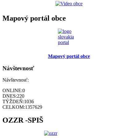
Mapový portál obce
Mapový portál obce
Návštevnosť
Návštevnosť:
ONLINE:
0
DNES:
220
TÝŽDEŇ:
1036
CELKOM:
1357629
OZZR -SPIŠ