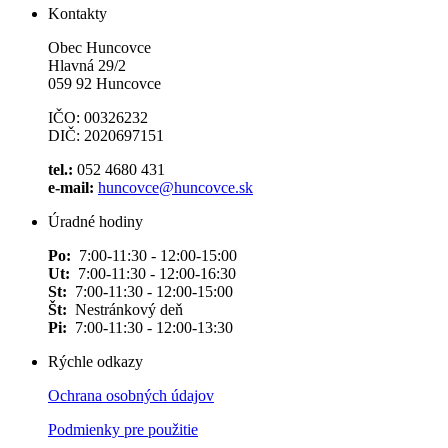
Kontakty
Obec Huncovce
Hlavná 29/2
059 92 Huncovce
IČO: 00326232
DIČ: 2020697151
tel.:
052 4680 431
e-mail:
huncovce@huncovce.sk
Úradné hodiny
Po:
7:00-11:30 - 12:00-15:00
Ut:
7:00-11:30 - 12:00-16:30
St:
7:00-11:30 - 12:00-15:00
Št:
Nestránkový deň
Pi:
7:00-11:30 - 12:00-13:30
Rýchle odkazy
Ochrana osobných údajov
Podmienky pre použitie