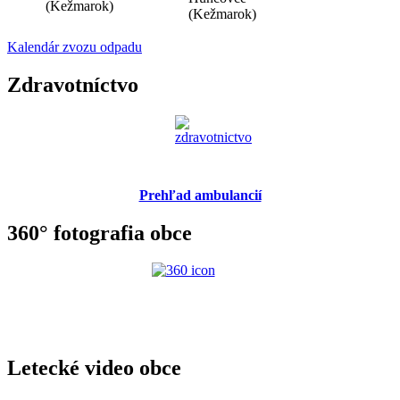
(Kežmarok)
(Kežmarok)
Kalendár zvozu odpadu
Zdravotníctvo
Prehľad ambulancií
360° fotografia obce
Letecké video obce