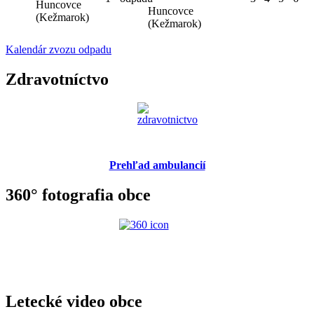
Huncovce
Huncovce
(Kežmarok)
(Kežmarok)
Kalendár zvozu odpadu
Zdravotníctvo
Prehľad ambulancií
360° fotografia obce
Letecké video obce