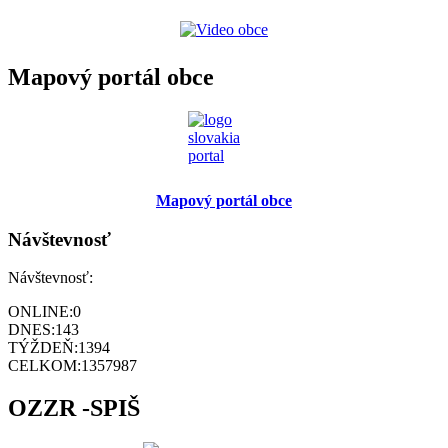
Mapový portál obce
Mapový portál obce
Návštevnosť
Návštevnosť:
ONLINE:
0
DNES:
143
TÝŽDEŇ:
1394
CELKOM:
1357987
OZZR -SPIŠ