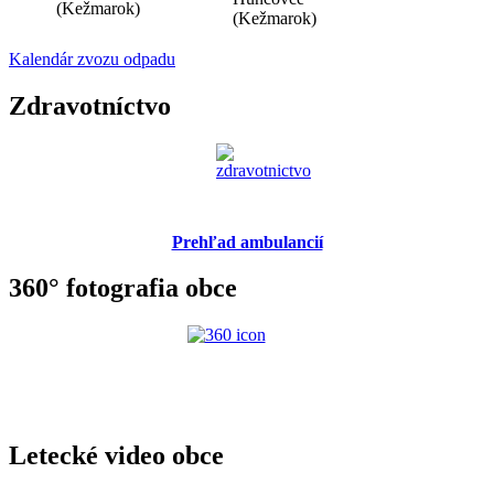
(Kežmarok)
(Kežmarok)
Kalendár zvozu odpadu
Zdravotníctvo
Prehľad ambulancií
360° fotografia obce
Letecké video obce