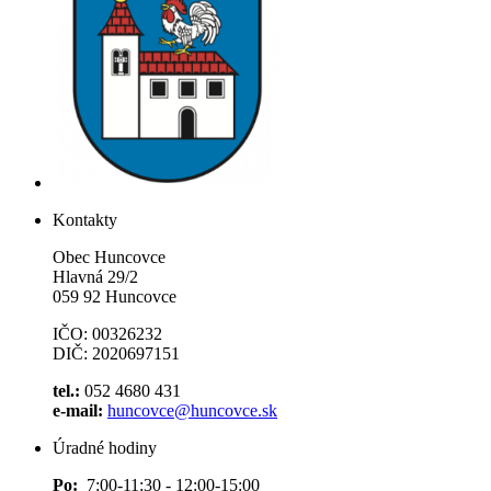
Kontakty
Obec Huncovce
Hlavná 29/2
059 92 Huncovce
IČO: 00326232
DIČ: 2020697151
tel.:
052 4680 431
e-mail:
huncovce@huncovce.sk
Úradné hodiny
Po:
7:00-11:30 - 12:00-15:00