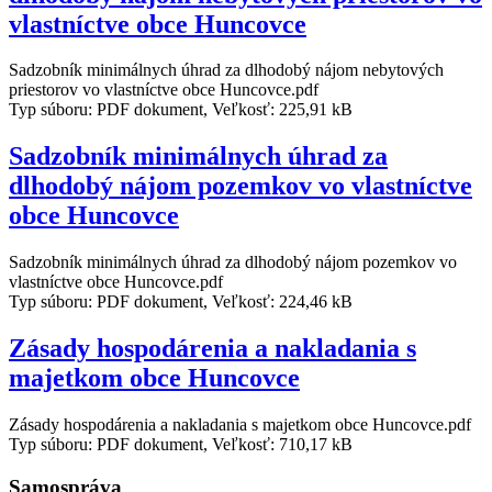
vlastníctve obce Huncovce
Sadzobník minimálnych úhrad za dlhodobý nájom nebytových
priestorov vo vlastníctve obce Huncovce.pdf
Typ súboru: PDF dokument, Veľkosť: 225,91 kB
Sadzobník minimálnych úhrad za
dlhodobý nájom pozemkov vo vlastníctve
obce Huncovce
Sadzobník minimálnych úhrad za dlhodobý nájom pozemkov vo
vlastníctve obce Huncovce.pdf
Typ súboru: PDF dokument, Veľkosť: 224,46 kB
Zásady hospodárenia a nakladania s
majetkom obce Huncovce
Zásady hospodárenia a nakladania s majetkom obce Huncovce.pdf
Typ súboru: PDF dokument, Veľkosť: 710,17 kB
Samospráva