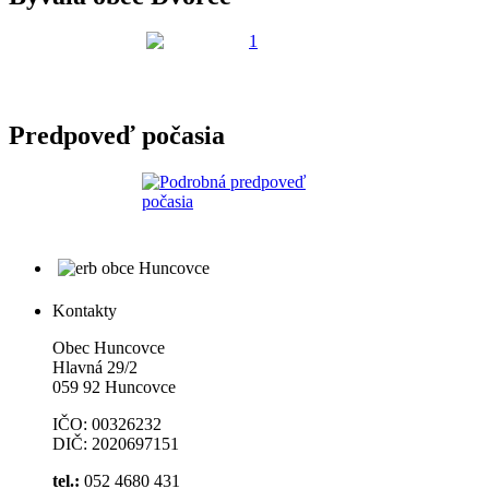
Predpoveď počasia
Kontakty
Obec Huncovce
Hlavná 29/2
059 92 Huncovce
IČO: 00326232
DIČ: 2020697151
tel.:
052 4680 431