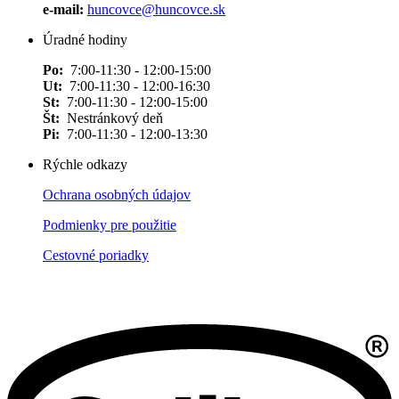
e-mail:
huncovce@huncovce.sk
Úradné hodiny
Po:
7:00-11:30 - 12:00-15:00
Ut:
7:00-11:30 - 12:00-16:30
St:
7:00-11:30 - 12:00-15:00
Št:
Nestránkový deň
Pi:
7:00-11:30 - 12:00-13:30
Rýchle odkazy
Ochrana osobných údajov
Podmienky pre použitie
Cestovné poriadky