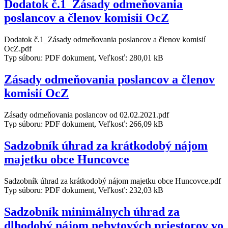
Dodatok č.1_Zásady odmeňovania
poslancov a členov komisií OcZ
Dodatok č.1_Zásady odmeňovania poslancov a členov komisií
OcZ.pdf
Typ súboru: PDF dokument, Veľkosť: 280,01 kB
Zásady odmeňovania poslancov a členov
komisií OcZ
Zásady odmeňovania poslancov od 02.02.2021.pdf
Typ súboru: PDF dokument, Veľkosť: 266,09 kB
Sadzobník úhrad za krátkodobý nájom
majetku obce Huncovce
Sadzobník úhrad za krátkodobý nájom majetku obce Huncovce.pdf
Typ súboru: PDF dokument, Veľkosť: 232,03 kB
Sadzobník minimálnych úhrad za
dlhodobý nájom nebytových priestorov vo