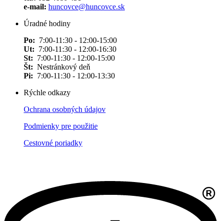
e-mail:
huncovce@huncovce.sk
Úradné hodiny
Po:
7:00-11:30 - 12:00-15:00
Ut:
7:00-11:30 - 12:00-16:30
St:
7:00-11:30 - 12:00-15:00
Št:
Nestránkový deň
Pi:
7:00-11:30 - 12:00-13:30
Rýchle odkazy
Ochrana osobných údajov
Podmienky pre použitie
Cestovné poriadky