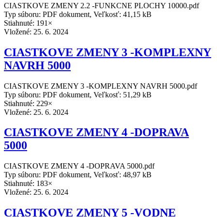
CIASTKOVE ZMENY 2.2 -FUNKCNE PLOCHY 10000.pdf
Typ súboru: PDF dokument, Veľkosť: 41,15 kB
Stiahnuté: 191×
Vložené:
25. 6. 2024
CIASTKOVE ZMENY 3 -KOMPLEXNY
NAVRH 5000
CIASTKOVE ZMENY 3 -KOMPLEXNY NAVRH 5000.pdf
Typ súboru: PDF dokument, Veľkosť: 51,29 kB
Stiahnuté: 229×
Vložené:
25. 6. 2024
CIASTKOVE ZMENY 4 -DOPRAVA
5000
CIASTKOVE ZMENY 4 -DOPRAVA 5000.pdf
Typ súboru: PDF dokument, Veľkosť: 48,97 kB
Stiahnuté: 183×
Vložené:
25. 6. 2024
CIASTKOVE ZMENY 5 -VODNE