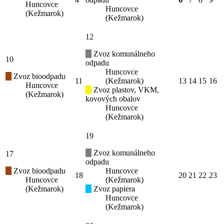
Huncovce
Huncovce
(Kežmarok)
(Kežmarok)
12
Zvoz komunálneho
10
odpadu
Huncovce
Zvoz bioodpadu
11
(Kežmarok)
13
14
15
16
Huncovce
Zvoz plastov, VKM,
(Kežmarok)
kovových obalov
Huncovce
(Kežmarok)
19
Zvoz komunálneho
17
odpadu
Zvoz bioodpadu
Huncovce
18
20
21
22
23
Huncovce
(Kežmarok)
(Kežmarok)
Zvoz papiera
Huncovce
(Kežmarok)