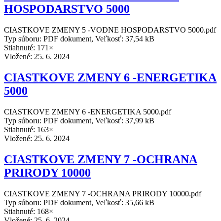
HOSPODARSTVO 5000
CIASTKOVE ZMENY 5 -VODNE HOSPODARSTVO 5000.pdf
Typ súboru: PDF dokument, Veľkosť: 37,54 kB
Stiahnuté: 171×
Vložené:
25. 6. 2024
CIASTKOVE ZMENY 6 -ENERGETIKA
5000
CIASTKOVE ZMENY 6 -ENERGETIKA 5000.pdf
Typ súboru: PDF dokument, Veľkosť: 37,99 kB
Stiahnuté: 163×
Vložené:
25. 6. 2024
CIASTKOVE ZMENY 7 -OCHRANA
PRIRODY 10000
CIASTKOVE ZMENY 7 -OCHRANA PRIRODY 10000.pdf
Typ súboru: PDF dokument, Veľkosť: 35,66 kB
Stiahnuté: 168×
Vložené:
25. 6. 2024