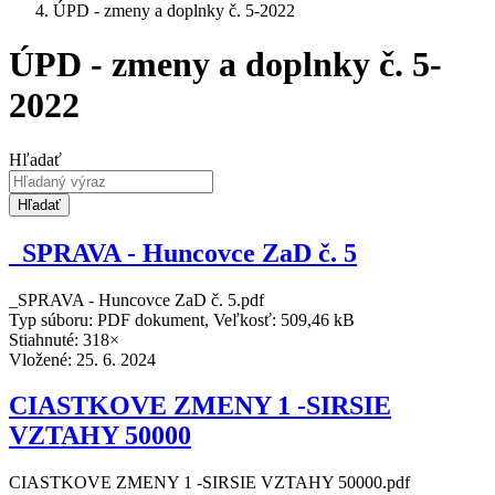
ÚPD - zmeny a doplnky č. 5-2022
ÚPD - zmeny a doplnky č. 5-
2022
Hľadať
Hľadať
_SPRAVA - Huncovce ZaD č. 5
_SPRAVA - Huncovce ZaD č. 5.pdf
Typ súboru: PDF dokument, Veľkosť: 509,46 kB
Stiahnuté: 318×
Vložené:
25. 6. 2024
CIASTKOVE ZMENY 1 -SIRSIE
VZTAHY 50000
CIASTKOVE ZMENY 1 -SIRSIE VZTAHY 50000.pdf