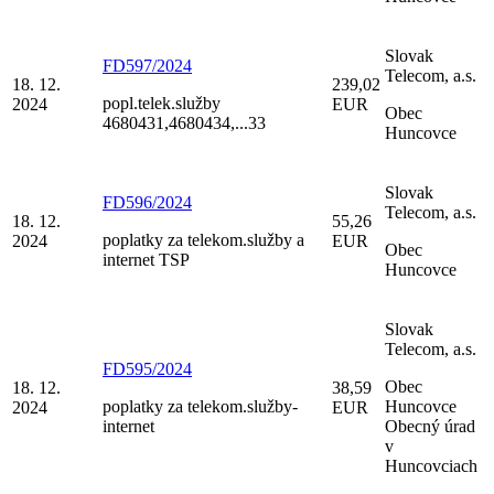
Slovak
FD597/2024
Telecom, a.s.
18. 12.
239,02
popl.telek.služby
2024
EUR
Obec
4680431,4680434,...33
Huncovce
Slovak
FD596/2024
Telecom, a.s.
18. 12.
55,26
poplatky za telekom.služby a
2024
EUR
Obec
internet TSP
Huncovce
Slovak
Telecom, a.s.
FD595/2024
Obec
18. 12.
38,59
poplatky za telekom.služby-
Huncovce
2024
EUR
internet
Obecný úrad
v
Huncovciach