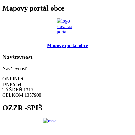
Mapový portál obce
Mapový portál obce
Návštevnosť
Návštevnosť:
ONLINE:
0
DNES:
64
TÝŽDEŇ:
1315
CELKOM:
1357908
OZZR -SPIŠ