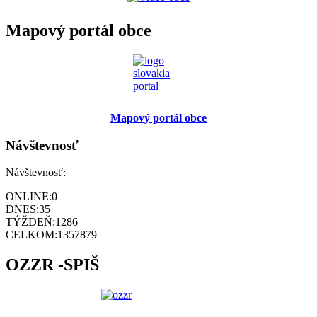
Mapový portál obce
Mapový portál obce
Návštevnosť
Návštevnosť:
ONLINE:
0
DNES:
35
TÝŽDEŇ:
1286
CELKOM:
1357879
OZZR -SPIŠ