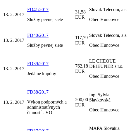
FD41/2017
Slovak Telecom, a.s.
31,58
13. 2. 2017
EUR
Služby pevnej siete
Obec Huncovce
FD40/2017
Slovak Telecom, a.s.
117,79
13. 2. 2017
EUR
Služby pevnej siete
Obec Huncovce
LE CHEQUE
FD39/2017
762,18
DEJEUNER s.r.o.
13. 2. 2017
EUR
Jedálne kupóny
Obec Huncovce
FD38/2017
Ing. Sylvia
200,00
Slavkovská
Výkon podporných a
13. 2. 2017
EUR
administratívnych
Obec Huncovce
činností - VO
MAPA Slovakia
FD37/2017