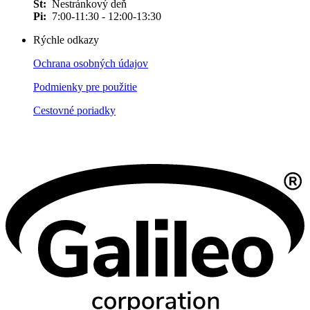
Št:
Nestránkový deň
Pi:
7:00-11:30 - 12:00-13:30
Rýchle odkazy
Ochrana osobných údajov
Podmienky pre použitie
Cestovné poriadky