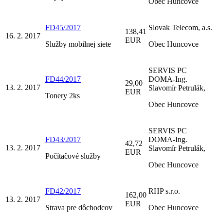
Obec Huncovce
FD45/2017
Slovak Telecom, a.s.
138,41
16. 2. 2017
EUR
Služby mobilnej siete
Obec Huncovce
SERVIS PC
FD44/2017
DOMA-Ing.
29,00
13. 2. 2017
Slavomír Petrulák,
EUR
Tonery 2ks
Obec Huncovce
SERVIS PC
FD43/2017
DOMA-Ing.
42,72
13. 2. 2017
Slavomír Petrulák,
EUR
Počítačové služby
Obec Huncovce
FD42/2017
RHP s.r.o.
162,00
13. 2. 2017
EUR
Strava pre dôchodcov
Obec Huncovce