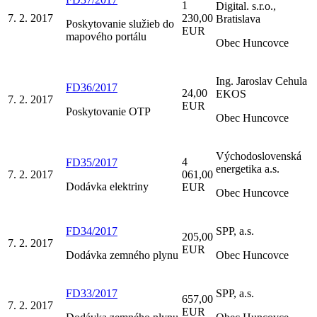
1
Digital. s.r.o.,
7. 2. 2017
230,00
Bratislava
Poskytovanie služieb do
EUR
mapového portálu
Obec Huncovce
Ing. Jaroslav Cehula
FD36/2017
24,00
EKOS
7. 2. 2017
EUR
Poskytovanie OTP
Obec Huncovce
Východoslovenská
4
FD35/2017
energetika a.s.
7. 2. 2017
061,00
Dodávka elektriny
EUR
Obec Huncovce
FD34/2017
SPP, a.s.
205,00
7. 2. 2017
EUR
Dodávka zemného plynu
Obec Huncovce
FD33/2017
SPP, a.s.
657,00
7. 2. 2017
EUR