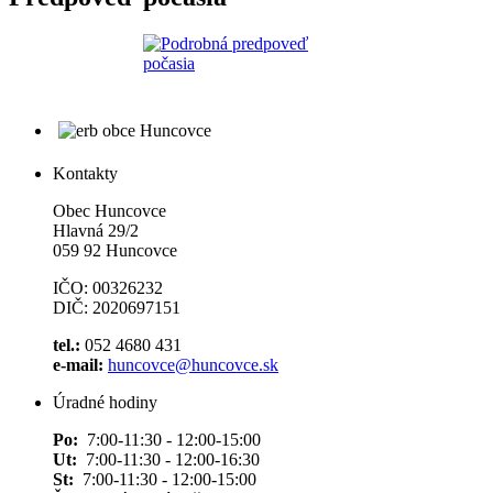
Kontakty
Obec Huncovce
Hlavná 29/2
059 92 Huncovce
IČO: 00326232
DIČ: 2020697151
tel.:
052 4680 431
e-mail:
huncovce@huncovce.sk
Úradné hodiny
Po:
7:00-11:30 - 12:00-15:00
Ut:
7:00-11:30 - 12:00-16:30
St:
7:00-11:30 - 12:00-15:00