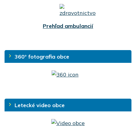
Prehľad ambulancií
360° fotografia obce
Letecké video obce