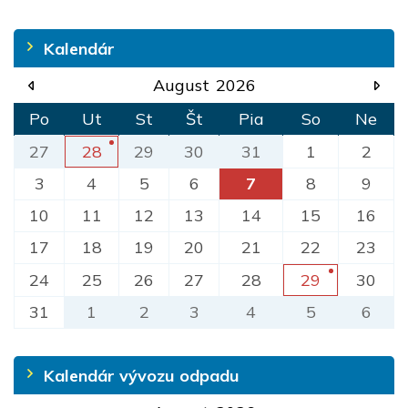
Kalendár
August
2026
Po
Ut
St
Št
Pia
So
Ne
27
28
29
30
31
1
2
3
4
5
6
7
8
9
10
11
12
13
14
15
16
17
18
19
20
21
22
23
24
25
26
27
28
29
30
31
1
2
3
4
5
6
Kalendár vývozu odpadu