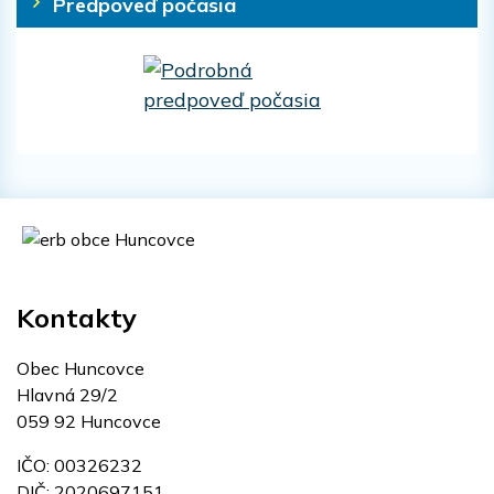
Predpoveď počasia
Kontakty
Obec Huncovce
Hlavná 29/2
059 92 Huncovce
IČO: 00326232
DIČ: 2020697151