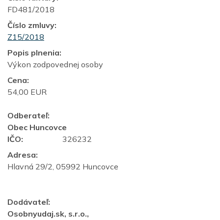
FD481/2018
Číslo zmluvy:
Z15/2018
Popis plnenia:
Výkon zodpovednej osoby
Cena:
54,00 EUR
Odberateľ:
Obec Huncovce
IČO:
326232
Adresa:
Hlavná 29/2, 05992 Huncovce
Dodávateľ:
Osobnyudaj.sk, s.r.o.,