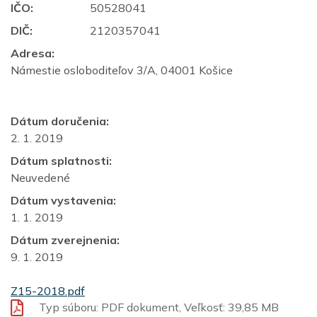
IČO:
50528041
DIČ:
2120357041
Adresa:
Námestie osloboditeľov 3/A, 04001 Košice
Dátum doručenia:
2. 1. 2019
Dátum splatnosti:
Neuvedené
Dátum vystavenia:
1. 1. 2019
Dátum zverejnenia:
9. 1. 2019
Z15-2018.pdf
Typ súboru: PDF dokument, Veľkosť: 39,85 MB