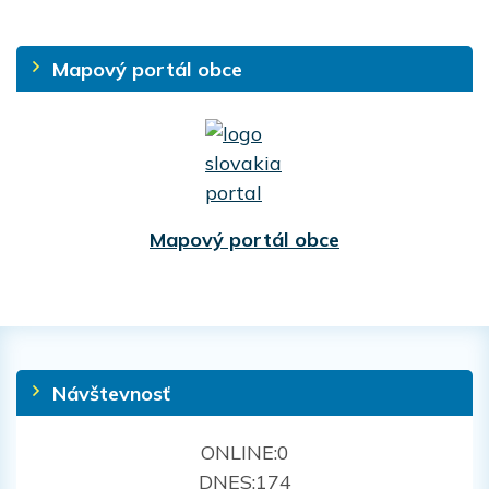
Mapový portál obce
Mapový portál obce
Návštevnosť
ONLINE:
0
DNES:
174