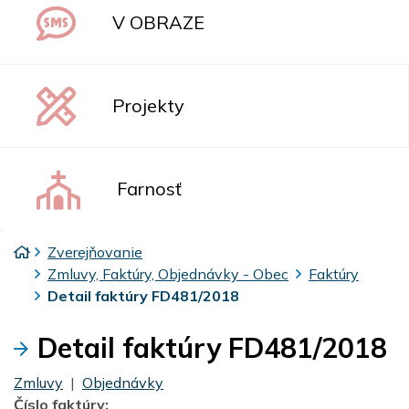
V OBRAZE
Projekty
Farnosť
Úvodná stránka
Zverejňovanie
Zmluvy, Faktúry, Objednávky - Obec
Faktúry
Detail faktúry FD481/2018
Detail faktúry FD481/2018
Zmluvy
|
Objednávky
Číslo faktúry: