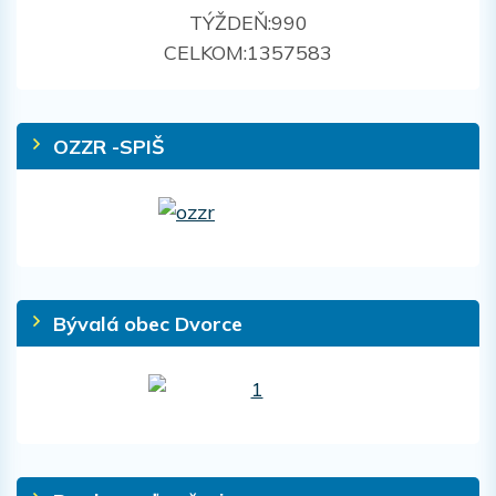
TÝŽDEŇ:
990
CELKOM:
1357583
OZZR -SPIŠ
Bývalá obec Dvorce