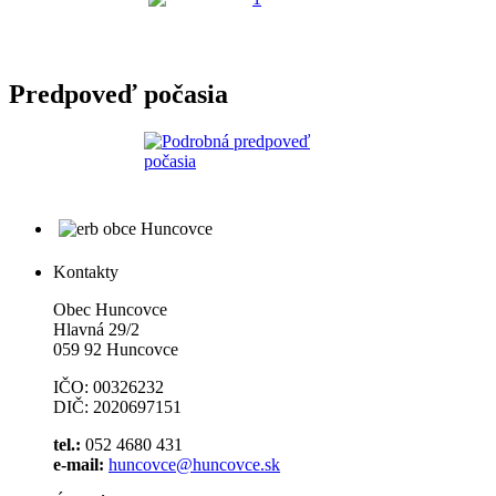
Predpoveď počasia
Kontakty
Obec Huncovce
Hlavná 29/2
059 92 Huncovce
IČO: 00326232
DIČ: 2020697151
tel.:
052 4680 431
e-mail:
huncovce@huncovce.sk