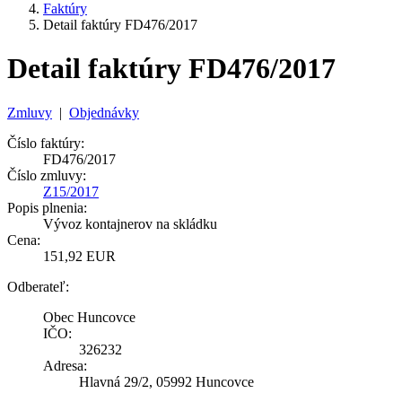
Faktúry
Detail faktúry FD476/2017
Detail faktúry FD476/2017
Zmluvy
|
Objednávky
Číslo faktúry:
FD476/2017
Číslo zmluvy:
Z15/2017
Popis plnenia:
Vývoz kontajnerov na skládku
Cena:
151,92 EUR
Odberateľ:
Obec Huncovce
IČO:
326232
Adresa:
Hlavná 29/2, 05992 Huncovce