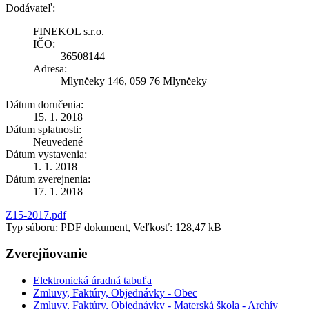
Dodávateľ:
FINEKOL s.r.o.
IČO:
36508144
Adresa:
Mlynčeky 146, 059 76 Mlynčeky
Dátum doručenia:
15. 1. 2018
Dátum splatnosti:
Neuvedené
Dátum vystavenia:
1. 1. 2018
Dátum zverejnenia:
17. 1. 2018
Z15-2017.pdf
Typ súboru: PDF dokument, Veľkosť: 128,47 kB
Zverejňovanie
Elektronická úradná tabuľa
Zmluvy, Faktúry, Objednávky - Obec
Zmluvy, Faktúry, Objednávky - Materská škola - Archív