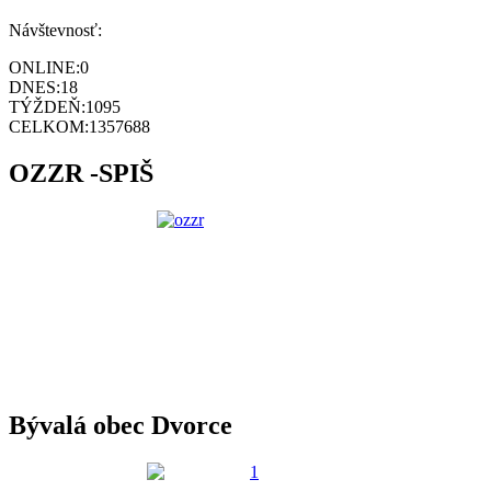
Návštevnosť:
ONLINE:
0
DNES:
18
TÝŽDEŇ:
1095
CELKOM:
1357688
OZZR -SPIŠ
Bývalá obec Dvorce