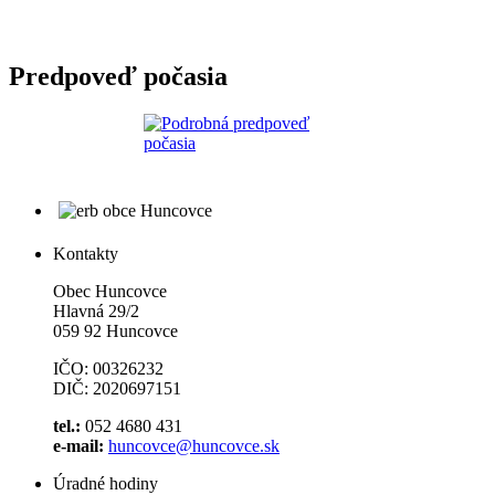
Predpoveď počasia
Kontakty
Obec Huncovce
Hlavná 29/2
059 92 Huncovce
IČO: 00326232
DIČ: 2020697151
tel.:
052 4680 431
e-mail:
huncovce@huncovce.sk
Úradné hodiny