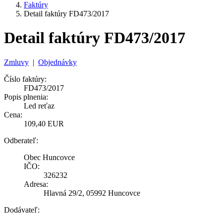
Faktúry
Detail faktúry FD473/2017
Detail faktúry FD473/2017
Zmluvy
|
Objednávky
Číslo faktúry:
FD473/2017
Popis plnenia:
Led reťaz
Cena:
109,40 EUR
Odberateľ:
Obec Huncovce
IČO:
326232
Adresa:
Hlavná 29/2, 05992 Huncovce
Dodávateľ: