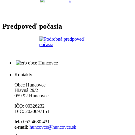
Predpoveď počasia
Kontakty
Obec Huncovce
Hlavná 29/2
059 92 Huncovce
IČO: 00326232
DIČ: 2020697151
tel.:
052 4680 431
e-mail:
huncovce@huncovce.sk