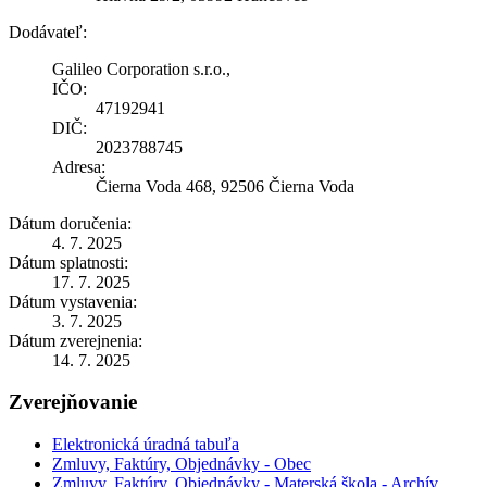
Dodávateľ:
Galileo Corporation s.r.o.,
IČO:
47192941
DIČ:
2023788745
Adresa:
Čierna Voda 468, 92506 Čierna Voda
Dátum doručenia:
4. 7. 2025
Dátum splatnosti:
17. 7. 2025
Dátum vystavenia:
3. 7. 2025
Dátum zverejnenia:
14. 7. 2025
Zverejňovanie
Elektronická úradná tabuľa
Zmluvy, Faktúry, Objednávky - Obec
Zmluvy, Faktúry, Objednávky - Materská škola - Archív