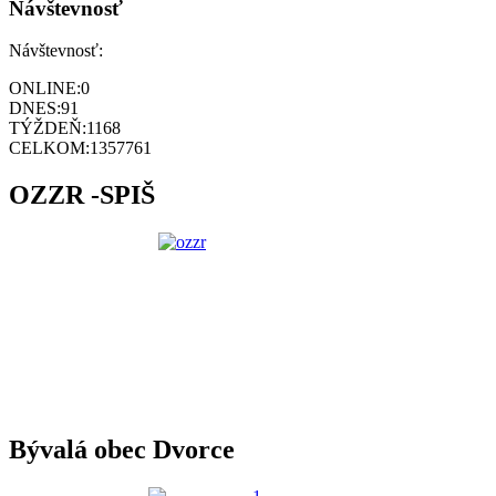
Návštevnosť
Návštevnosť:
ONLINE:
0
DNES:
91
TÝŽDEŇ:
1168
CELKOM:
1357761
OZZR -SPIŠ
Bývalá obec Dvorce