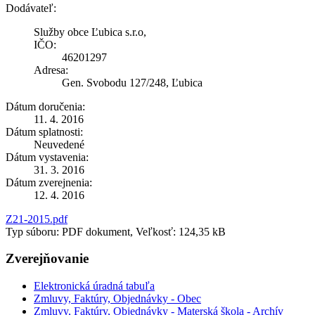
Dodávateľ:
Služby obce Ľubica s.r.o,
IČO:
46201297
Adresa:
Gen. Svobodu 127/248, Ľubica
Dátum doručenia:
11. 4. 2016
Dátum splatnosti:
Neuvedené
Dátum vystavenia:
31. 3. 2016
Dátum zverejnenia:
12. 4. 2016
Z21-2015.pdf
Typ súboru: PDF dokument, Veľkosť: 124,35 kB
Zverejňovanie
Elektronická úradná tabuľa
Zmluvy, Faktúry, Objednávky - Obec
Zmluvy, Faktúry, Objednávky - Materská škola - Archív