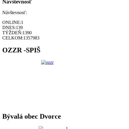
Návštevnosť
Návštevnosť:
ONLINE:
1
DNES:
139
TÝŽDEŇ:
1390
CELKOM:
1357983
OZZR -SPIŠ
Bývalá obec Dvorce