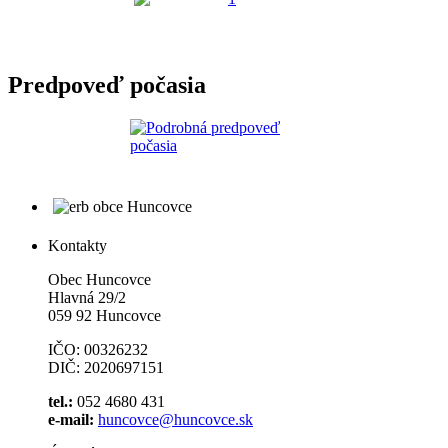
Predpoveď počasia
Kontakty
Obec Huncovce
Hlavná 29/2
059 92 Huncovce
IČO: 00326232
DIČ: 2020697151
tel.:
052 4680 431
e-mail:
huncovce@huncovce.sk