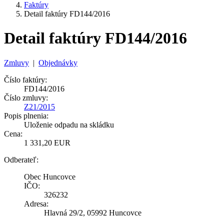
Faktúry
Detail faktúry FD144/2016
Detail faktúry FD144/2016
Zmluvy
|
Objednávky
Číslo faktúry:
FD144/2016
Číslo zmluvy:
Z21/2015
Popis plnenia:
Uloženie odpadu na skládku
Cena:
1 331,20 EUR
Odberateľ:
Obec Huncovce
IČO:
326232
Adresa:
Hlavná 29/2, 05992 Huncovce