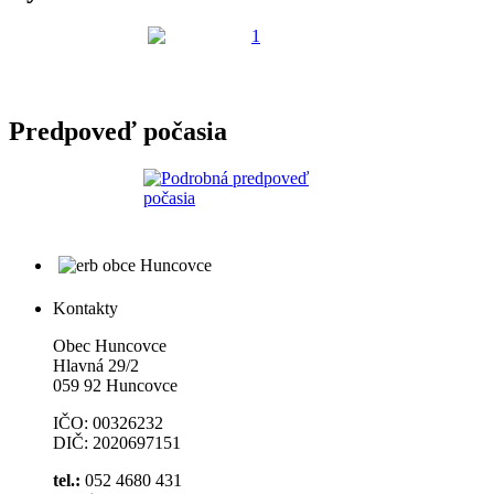
Predpoveď počasia
Kontakty
Obec Huncovce
Hlavná 29/2
059 92 Huncovce
IČO: 00326232
DIČ: 2020697151
tel.:
052 4680 431