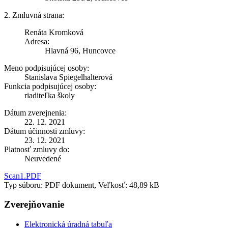
2. Zmluvná strana:
Renáta Kromková
Adresa:
Hlavná 96, Huncovce
Meno podpisujúcej osoby:
Stanislava Spiegelhalterová
Funkcia podpisujúcej osoby:
riaditeľka školy
Dátum zverejnenia:
22. 12. 2021
Dátum účinnosti zmluvy:
23. 12. 2021
Platnosť zmluvy do:
Neuvedené
Scan1.PDF
Typ súboru: PDF dokument, Veľkosť: 48,89 kB
Zverejňovanie
Elektronická úradná tabuľa