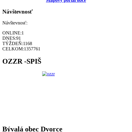
Mapový portál obce
Návštevnosť
Návštevnosť:
ONLINE:
1
DNES:
91
TÝŽDEŇ:
1168
CELKOM:
1357761
OZZR -SPIŠ
Bývalá obec Dvorce