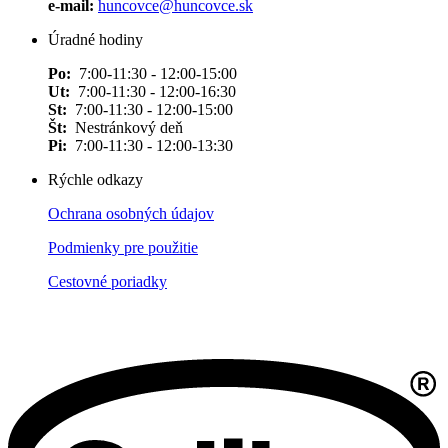
e-mail:
huncovce@huncovce.sk
Úradné hodiny
Po:
7:00-11:30 - 12:00-15:00
Ut:
7:00-11:30 - 12:00-16:30
St:
7:00-11:30 - 12:00-15:00
Št:
Nestránkový deň
Pi:
7:00-11:30 - 12:00-13:30
Rýchle odkazy
Ochrana osobných údajov
Podmienky pre použitie
Cestovné poriadky