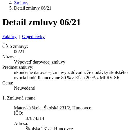
Zmluvy
Detail zmluvy 06/21
Detail zmluvy 06/21
Faktúry
|
Objednávky
Číslo zmluvy:
06/21
Názov:
Výpoveď darovacej zmluvy
Predmet zmluvy:
ukončenie darovacej zmluvy z dôvodu, že dodávky školského
ovocia budú financované 80 % z EÚ a 20 % z MPRV SR
Cena:
Neuvedené
1. Zmluvná strana:
Materská škola, Školská 231/2, Huncovce
IČO:
37874314
Adresa:
Školská 231/2, Huncovce