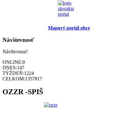
Mapový portál obce
Návštevnosť
Návštevnosť:
ONLINE:
0
DNES:
147
TÝŽDEŇ:
1224
CELKOM:
1357817
OZZR -SPIŠ