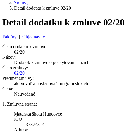
Zmluvy
Detail dodatku k zmluve 02/20
Detail dodatku k zmluve 02/20
Faktúry
|
Objednávky
Číslo dodatku k zmluve:
02/20
Názov:
Dodatok k zmluve o poskytovaní služieb
Číslo zmluvy:
02/20
Predmet zmluvy:
aktivovať a poskytovať program služieb
Cena:
Neuvedené
1. Zmluvná strana:
Materská škola Huncovce
IČO:
37874314
Adresa: