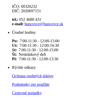
IČO: 00326232
DIČ: 2020697151
tel.:
052 4680 431
e-mail:
huncovce@huncovce.sk
Úradné hodiny
Po:
7:00-11:30 - 12:00-15:00
Ut:
7:00-11:30 - 12:00-16:30
St:
7:00-11:30 - 12:00-15:00
Št:
Nestránkový deň
Pi:
7:00-11:30 - 12:00-13:30
Rýchle odkazy
Ochrana osobných údajov
Podmienky pre použitie
Cestovné poriadky