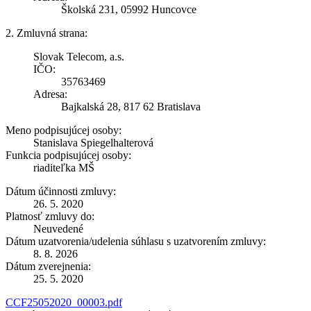
Školská 231, 05992 Huncovce
2. Zmluvná strana:
Slovak Telecom, a.s.
IČO:
35763469
Adresa:
Bajkalská 28, 817 62 Bratislava
Meno podpisujúcej osoby:
Stanislava Spiegelhalterová
Funkcia podpisujúcej osoby:
riaditeľka MŠ
Dátum účinnosti zmluvy:
26. 5. 2020
Platnosť zmluvy do:
Neuvedené
Dátum uzatvorenia/udelenia súhlasu s uzatvorením zmluvy:
8. 8. 2026
Dátum zverejnenia:
25. 5. 2020
CCF25052020_00003.pdf