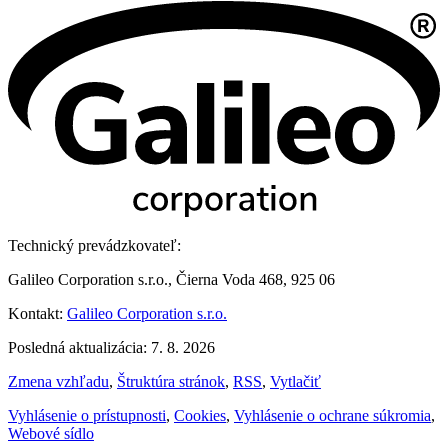
Technický prevádzkovateľ:
Galileo Corporation s.r.o., Čierna Voda 468, 925 06
Kontakt:
Galileo Corporation s.r.o.
Posledná aktualizácia: 7. 8. 2026
Zmena vzhľadu
,
Štruktúra stránok
,
RSS
,
Vytlačiť
Vyhlásenie o prístupnosti
,
Cookies
,
Vyhlásenie o ochrane súkromia
,
Webové sídlo