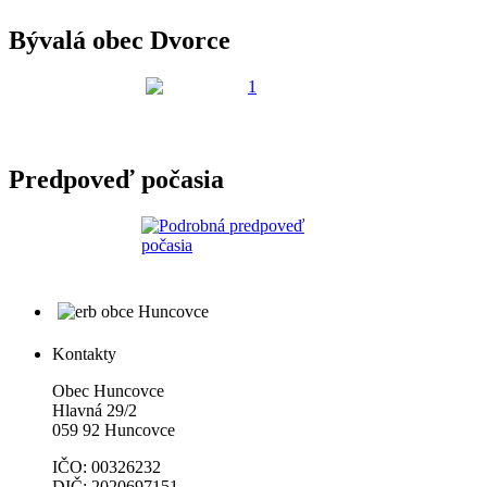
Bývalá obec Dvorce
Predpoveď počasia
Kontakty
Obec Huncovce
Hlavná 29/2
059 92 Huncovce
IČO: 00326232
DIČ: 2020697151