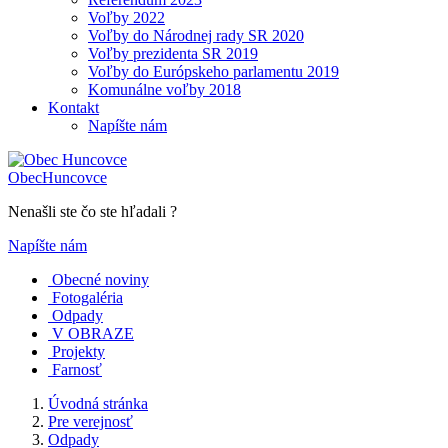
Voľby 2022
Voľby do Národnej rady SR 2020
Voľby prezidenta SR 2019
Voľby do Európskeho parlamentu 2019
Komunálne voľby 2018
Kontakt
Napíšte nám
Obec
Huncovce
Nenašli ste čo ste hľadali ?
Napíšte nám
Obecné noviny
Fotogaléria
Odpady
V OBRAZE
Projekty
Farnosť
Úvodná stránka
Pre verejnosť
Odpady