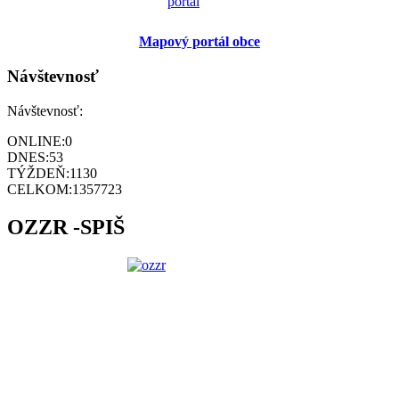
Mapový portál obce
Návštevnosť
Návštevnosť:
ONLINE:
0
DNES:
53
TÝŽDEŇ:
1130
CELKOM:
1357723
OZZR -SPIŠ