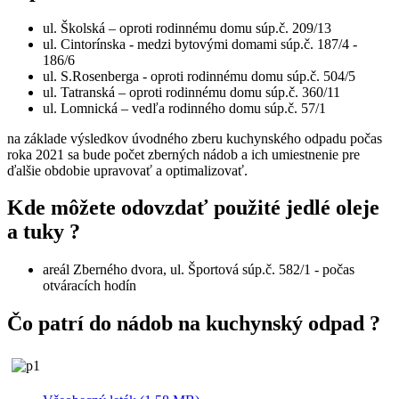
ul. Školská – oproti rodinnému domu súp.č. 209/13
ul. Cintorínska - medzi bytovými domami súp.č. 187/4 -
186/6
ul. S.Rosenberga - oproti rodinnému domu súp.č. 504/5
ul. Tatranská – oproti rodinnému domu súp.č. 360/11
ul. Lomnická – vedľa rodinného domu súp.č. 57/1
na základe výsledkov úvodného zberu kuchynského odpadu počas
roka 2021 sa bude počet zberných nádob a ich umiestnenie pre
ďalšie obdobie upravovať a optimalizovať.
Kde môžete odovzdať použité jedlé oleje
a tuky ?
areál Zberného dvora, ul. Športová súp.č. 582/1 - počas
otváracích hodín
Čo patrí do nádob na kuchynský odpad ?