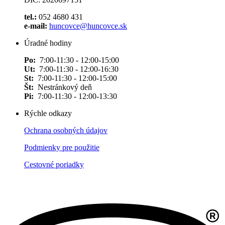
tel.:
052 4680 431
e-mail:
huncovce@huncovce.sk
Úradné hodiny
Po:
7:00-11:30 - 12:00-15:00
Ut:
7:00-11:30 - 12:00-16:30
St:
7:00-11:30 - 12:00-15:00
Št:
Nestránkový deň
Pi:
7:00-11:30 - 12:00-13:30
Rýchle odkazy
Ochrana osobných údajov
Podmienky pre použitie
Cestovné poriadky