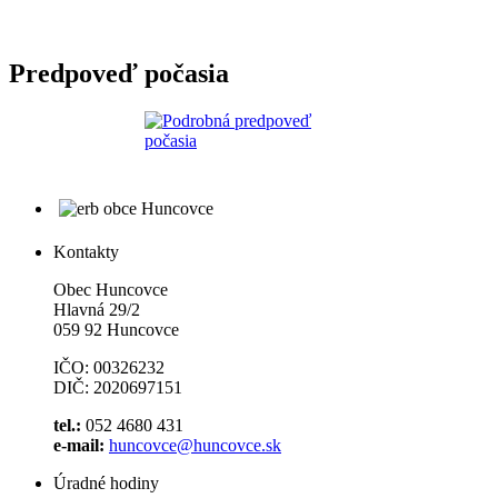
Predpoveď počasia
Kontakty
Obec Huncovce
Hlavná 29/2
059 92 Huncovce
IČO: 00326232
DIČ: 2020697151
tel.:
052 4680 431
e-mail:
huncovce@huncovce.sk
Úradné hodiny