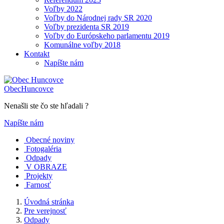
Voľby 2022
Voľby do Národnej rady SR 2020
Voľby prezidenta SR 2019
Voľby do Európskeho parlamentu 2019
Komunálne voľby 2018
Kontakt
Napíšte nám
Obec
Huncovce
Nenašli ste čo ste hľadali ?
Napíšte nám
Obecné noviny
Fotogaléria
Odpady
V OBRAZE
Projekty
Farnosť
Úvodná stránka
Pre verejnosť
Odpady