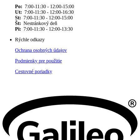
Po:
7:00-11:30 - 12:00-15:00
Ut:
7:00-11:30 - 12:00-16:30
St:
7:00-11:30 - 12:00-15:00
Št:
Nestránkový deň
Pi:
7:00-11:30 - 12:00-13:30
Rýchle odkazy
Ochrana osobných údajov
Podmienky pre použitie
Cestovné poriadky