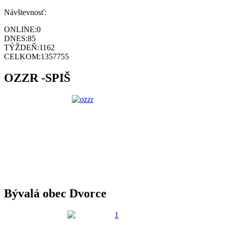
Návštevnosť:
ONLINE:
0
DNES:
85
TÝŽDEŇ:
1162
CELKOM:
1357755
OZZR -SPIŠ
Bývalá obec Dvorce