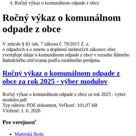
Ročný výkaz o komunálnom odpade z obce
Ročný výkaz o komunálnom
odpade z obce
V zmysle § 81 ods. 7 zákona č. 79/2015 Z. z.
o odpadoch a o zmene a doplnení niektorých zákonov obec
zverejňuje údaje o komunálnom odpade z obce v rozsahu štátneho
štatistického zisťovania podľa osobitného predpisu.
Ročný výkaz o komunálnom odpade z
obce za rok 2025 - výber modulov
Ročný výkaz o komunálnom odpade z obce za rok 2025 - vyber
modulov.pdf
Typ súboru: PDF dokument, Veľkosť: 101,07 kB
Vložené:
1. 6. 2026
Pre verejnosť
Materská škola