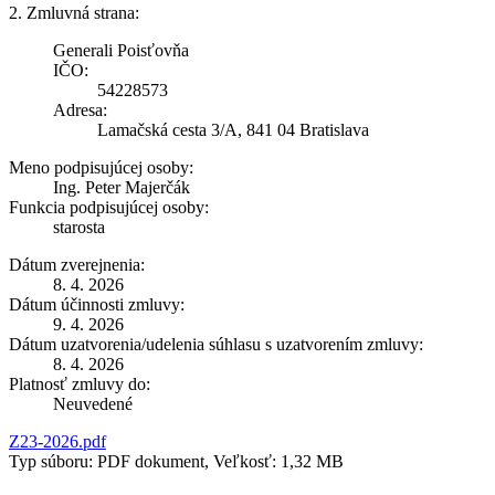
2. Zmluvná strana:
Generali Poisťovňa
IČO:
54228573
Adresa:
Lamačská cesta 3/A, 841 04 Bratislava
Meno podpisujúcej osoby:
Ing. Peter Majerčák
Funkcia podpisujúcej osoby:
starosta
Dátum zverejnenia:
8. 4. 2026
Dátum účinnosti zmluvy:
9. 4. 2026
Dátum uzatvorenia/udelenia súhlasu s uzatvorením zmluvy:
8. 4. 2026
Platnosť zmluvy do:
Neuvedené
Z23-2026.pdf
Typ súboru: PDF dokument, Veľkosť: 1,32 MB