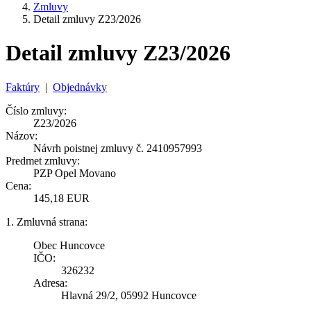
Zmluvy
Detail zmluvy Z23/2026
Detail zmluvy Z23/2026
Faktúry
|
Objednávky
Číslo zmluvy:
Z23/2026
Názov:
Návrh poistnej zmluvy č. 2410957993
Predmet zmluvy:
PZP Opel Movano
Cena:
145,18 EUR
1. Zmluvná strana:
Obec Huncovce
IČO:
326232
Adresa:
Hlavná 29/2, 05992 Huncovce