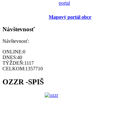
Mapový portál obce
Návštevnosť
Návštevnosť:
ONLINE:
0
DNES:
40
TÝŽDEŇ:
1117
CELKOM:
1357710
OZZR -SPIŠ