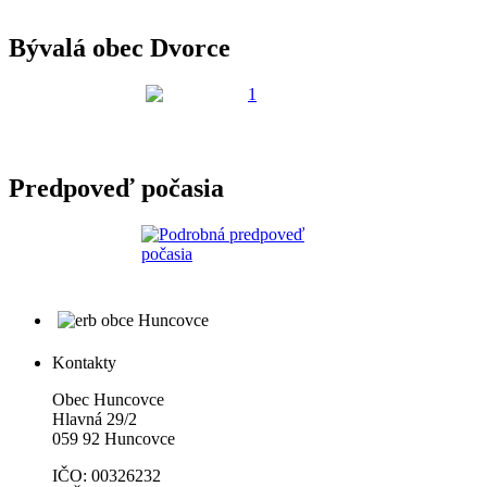
Bývalá obec Dvorce
Predpoveď počasia
Kontakty
Obec Huncovce
Hlavná 29/2
059 92 Huncovce
IČO: 00326232