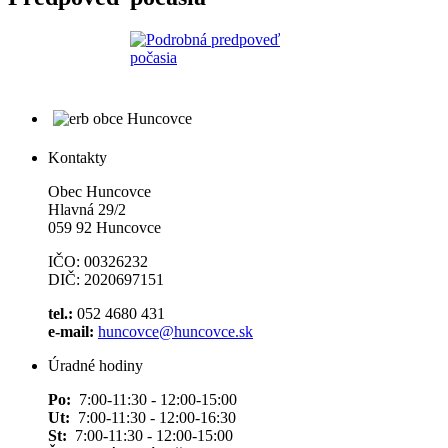
Kontakty
Obec Huncovce
Hlavná 29/2
059 92 Huncovce
IČO: 00326232
DIČ: 2020697151
tel.:
052 4680 431
e-mail:
huncovce@huncovce.sk
Úradné hodiny
Po:
7:00-11:30 - 12:00-15:00
Ut:
7:00-11:30 - 12:00-16:30
St:
7:00-11:30 - 12:00-15:00