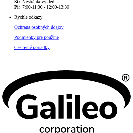
Št:
Nestránkový deň
Pi:
7:00-11:30 - 12:00-13:30
Rýchle odkazy
Ochrana osobných údajov
Podmienky pre použitie
Cestovné poriadky