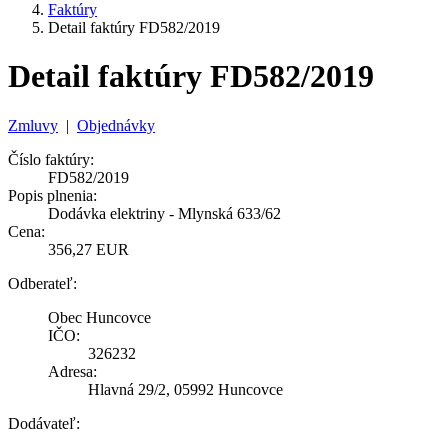
Faktúry
Detail faktúry FD582/2019
Detail faktúry FD582/2019
Zmluvy
|
Objednávky
Číslo faktúry:
FD582/2019
Popis plnenia:
Dodávka elektriny - Mlynská 633/62
Cena:
356,27 EUR
Odberateľ:
Obec Huncovce
IČO:
326232
Adresa:
Hlavná 29/2, 05992 Huncovce
Dodávateľ: