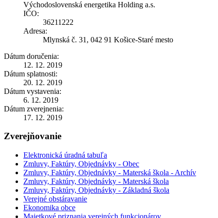
Východoslovenská energetika Holding a.s.
IČO:
36211222
Adresa:
Mlynská č. 31, 042 91 Košice-Staré mesto
Dátum doručenia:
12. 12. 2019
Dátum splatnosti:
20. 12. 2019
Dátum vystavenia:
6. 12. 2019
Dátum zverejnenia:
17. 12. 2019
Zverejňovanie
Elektronická úradná tabuľa
Zmluvy, Faktúry, Objednávky - Obec
Zmluvy, Faktúry, Objednávky - Materská škola - Archív
Zmluvy, Faktúry, Objednávky - Materská škola
Zmluvy, Faktúry, Objednávky - Základná škola
Verejné obstáravanie
Ekonomika obce
Majetkové priznania verejných funkcionárov