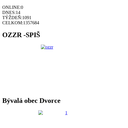
ONLINE:
0
DNES:
14
TÝŽDEŇ:
1091
CELKOM:
1357684
OZZR -SPIŠ
Bývalá obec Dvorce