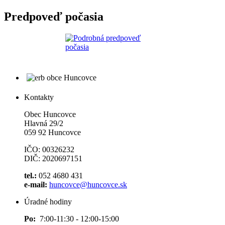
Predpoveď počasia
Kontakty
Obec Huncovce
Hlavná 29/2
059 92 Huncovce
IČO: 00326232
DIČ: 2020697151
tel.:
052 4680 431
e-mail:
huncovce@huncovce.sk
Úradné hodiny
Po:
7:00-11:30 - 12:00-15:00