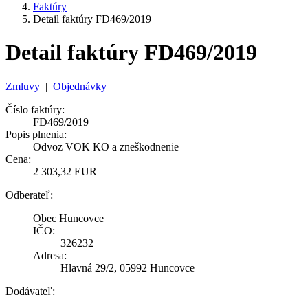
Faktúry
Detail faktúry FD469/2019
Detail faktúry FD469/2019
Zmluvy
|
Objednávky
Číslo faktúry:
FD469/2019
Popis plnenia:
Odvoz VOK KO a zneškodnenie
Cena:
2 303,32 EUR
Odberateľ:
Obec Huncovce
IČO:
326232
Adresa:
Hlavná 29/2, 05992 Huncovce
Dodávateľ: