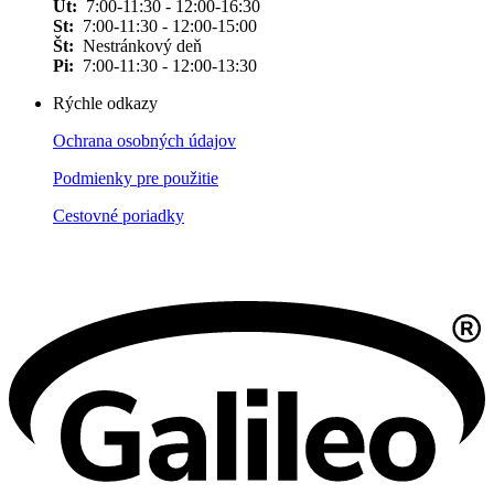
Ut:
7:00-11:30 - 12:00-16:30
St:
7:00-11:30 - 12:00-15:00
Št:
Nestránkový deň
Pi:
7:00-11:30 - 12:00-13:30
Rýchle odkazy
Ochrana osobných údajov
Podmienky pre použitie
Cestovné poriadky