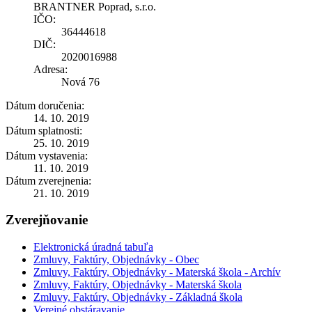
BRANTNER Poprad, s.r.o.
IČO:
36444618
DIČ:
2020016988
Adresa:
Nová 76
Dátum doručenia:
14. 10. 2019
Dátum splatnosti:
25. 10. 2019
Dátum vystavenia:
11. 10. 2019
Dátum zverejnenia:
21. 10. 2019
Zverejňovanie
Elektronická úradná tabuľa
Zmluvy, Faktúry, Objednávky - Obec
Zmluvy, Faktúry, Objednávky - Materská škola - Archív
Zmluvy, Faktúry, Objednávky - Materská škola
Zmluvy, Faktúry, Objednávky - Základná škola
Verejné obstáravanie