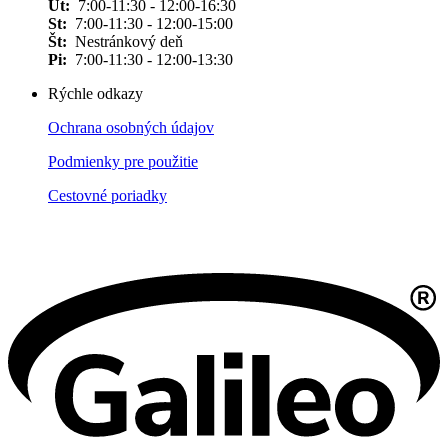
Ut:
7:00-11:30 - 12:00-16:30
St:
7:00-11:30 - 12:00-15:00
Št:
Nestránkový deň
Pi:
7:00-11:30 - 12:00-13:30
Rýchle odkazy
Ochrana osobných údajov
Podmienky pre použitie
Cestovné poriadky