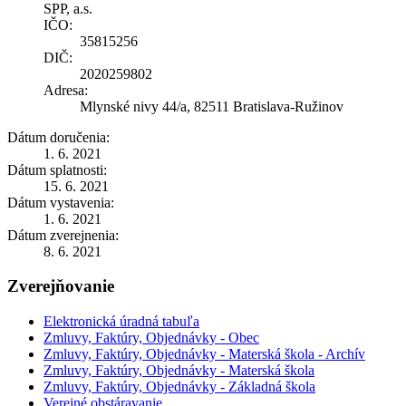
SPP, a.s.
IČO:
35815256
DIČ:
2020259802
Adresa:
Mlynské nivy 44/a, 82511 Bratislava-Ružinov
Dátum doručenia:
1. 6. 2021
Dátum splatnosti:
15. 6. 2021
Dátum vystavenia:
1. 6. 2021
Dátum zverejnenia:
8. 6. 2021
Zverejňovanie
Elektronická úradná tabuľa
Zmluvy, Faktúry, Objednávky - Obec
Zmluvy, Faktúry, Objednávky - Materská škola - Archív
Zmluvy, Faktúry, Objednávky - Materská škola
Zmluvy, Faktúry, Objednávky - Základná škola
Verejné obstáravanie