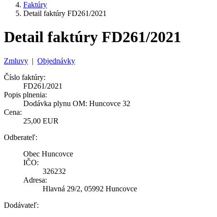
Faktúry
Detail faktúry FD261/2021
Detail faktúry FD261/2021
Zmluvy
|
Objednávky
Číslo faktúry:
FD261/2021
Popis plnenia:
Dodávka plynu OM: Huncovce 32
Cena:
25,00 EUR
Odberateľ:
Obec Huncovce
IČO:
326232
Adresa:
Hlavná 29/2, 05992 Huncovce
Dodávateľ: