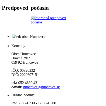
Predpoveď počasia
Kontakty
Obec Huncovce
Hlavná 29/2
059 92 Huncovce
IČO: 00326232
DIČ: 2020697151
tel.:
052 4680 431
e-mail:
huncovce@huncovce.sk
Úradné hodiny
Po:
7:00-11:30 - 12:00-15:00