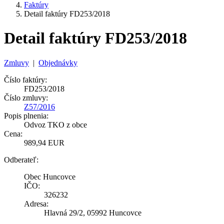
Faktúry
Detail faktúry FD253/2018
Detail faktúry FD253/2018
Zmluvy
|
Objednávky
Číslo faktúry:
FD253/2018
Číslo zmluvy:
Z57/2016
Popis plnenia:
Odvoz TKO z obce
Cena:
989,94 EUR
Odberateľ:
Obec Huncovce
IČO:
326232
Adresa:
Hlavná 29/2, 05992 Huncovce