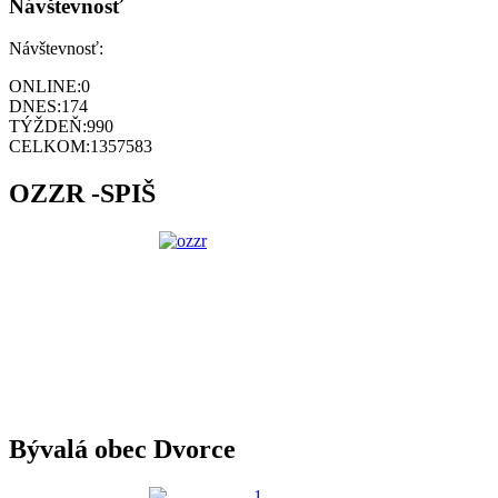
Návštevnosť
Návštevnosť:
ONLINE:
0
DNES:
174
TÝŽDEŇ:
990
CELKOM:
1357583
OZZR -SPIŠ
Bývalá obec Dvorce