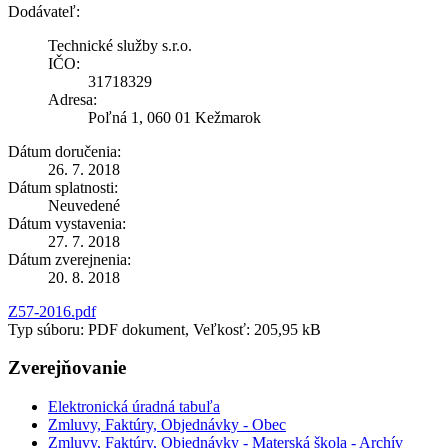
Dodávateľ:
Technické služby s.r.o.
IČO:
31718329
Adresa:
Poľná 1, 060 01 Kežmarok
Dátum doručenia:
26. 7. 2018
Dátum splatnosti:
Neuvedené
Dátum vystavenia:
27. 7. 2018
Dátum zverejnenia:
20. 8. 2018
Z57-2016.pdf
Typ súboru: PDF dokument, Veľkosť: 205,95 kB
Zverejňovanie
Elektronická úradná tabuľa
Zmluvy, Faktúry, Objednávky - Obec
Zmluvy, Faktúry, Objednávky - Materská škola - Archív