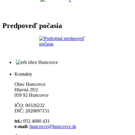
Predpoveď počasia
Kontakty
Obec Huncovce
Hlavná 29/2
059 92 Huncovce
IČO: 00326232
DIČ: 2020697151
tel.:
052 4680 431
e-mail:
huncovce@huncovce.sk