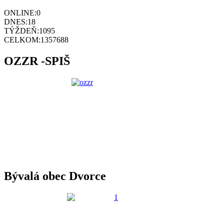
ONLINE:
0
DNES:
18
TÝŽDEŇ:
1095
CELKOM:
1357688
OZZR -SPIŠ
Bývalá obec Dvorce