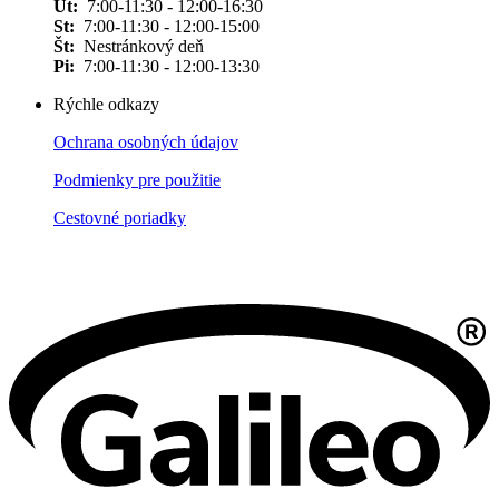
Ut:
7:00-11:30 - 12:00-16:30
St:
7:00-11:30 - 12:00-15:00
Št:
Nestránkový deň
Pi:
7:00-11:30 - 12:00-13:30
Rýchle odkazy
Ochrana osobných údajov
Podmienky pre použitie
Cestovné poriadky