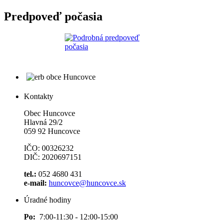
Predpoveď počasia
Kontakty
Obec Huncovce
Hlavná 29/2
059 92 Huncovce
IČO: 00326232
DIČ: 2020697151
tel.:
052 4680 431
e-mail:
huncovce@huncovce.sk
Úradné hodiny
Po:
7:00-11:30 - 12:00-15:00