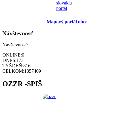
Mapový portál obce
Návštevnosť
Návštevnosť:
ONLINE:
0
DNES:
173
TÝŽDEŇ:
816
CELKOM:
1357409
OZZR -SPIŠ