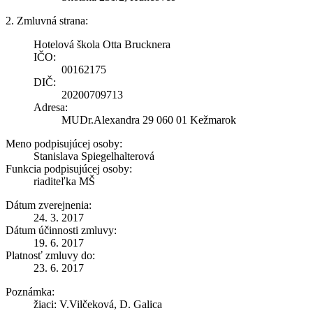
2. Zmluvná strana:
Hotelová škola Otta Brucknera
IČO:
00162175
DIČ:
20200709713
Adresa:
MUDr.Alexandra 29 060 01 Kežmarok
Meno podpisujúcej osoby:
Stanislava Spiegelhalterová
Funkcia podpisujúcej osoby:
riaditeľka MŠ
Dátum zverejnenia:
24. 3. 2017
Dátum účinnosti zmluvy:
19. 6. 2017
Platnosť zmluvy do:
23. 6. 2017
Poznámka:
žiaci: V.Vilčeková, D. Galica