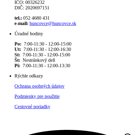
IČO: 00326232
DIČ: 2020697151
tel.:
052 4680 431
e-mail:
huncovce@huncovce.sk
Úradné hodiny
Po:
7:00-11:30 - 12:00-15:00
Ut:
7:00-11:30 - 12:00-16:30
St:
7:00-11:30 - 12:00-15:00
Št:
Nestránkový deň
Pi:
7:00-11:30 - 12:00-13:30
Rýchle odkazy
Ochrana osobných údajov
Podmienky pre použitie
Cestovné poriadky