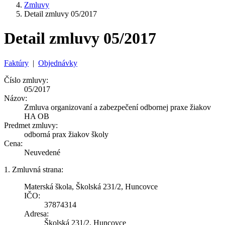
Zmluvy
Detail zmluvy 05/2017
Detail zmluvy 05/2017
Faktúry
|
Objednávky
Číslo zmluvy:
05/2017
Názov:
Zmluva organizovaní a zabezpečení odbornej praxe žiakov
HA OB
Predmet zmluvy:
odborná prax žiakov školy
Cena:
Neuvedené
1. Zmluvná strana:
Materská škola, Školská 231/2, Huncovce
IČO:
37874314
Adresa:
Školská 231/2, Huncovce