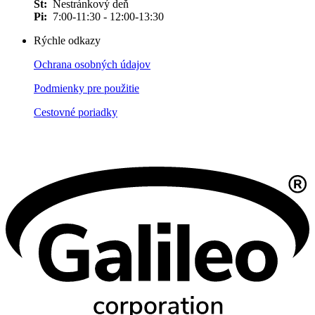
Št:
Nestránkový deň
Pi:
7:00-11:30 - 12:00-13:30
Rýchle odkazy
Ochrana osobných údajov
Podmienky pre použitie
Cestovné poriadky