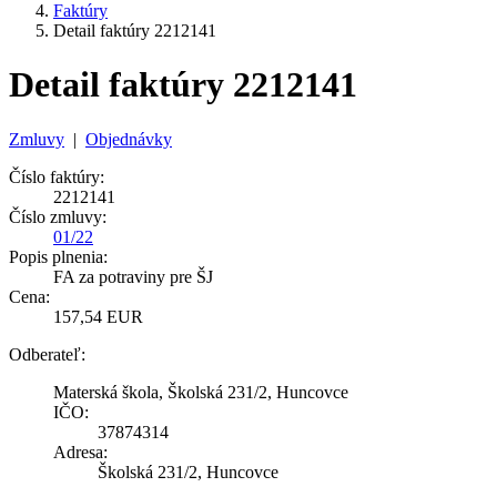
Faktúry
Detail faktúry 2212141
Detail faktúry 2212141
Zmluvy
|
Objednávky
Číslo faktúry:
2212141
Číslo zmluvy:
01/22
Popis plnenia:
FA za potraviny pre ŠJ
Cena:
157,54 EUR
Odberateľ:
Materská škola, Školská 231/2, Huncovce
IČO:
37874314
Adresa:
Školská 231/2, Huncovce