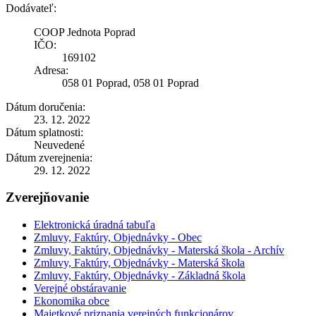
Dodávateľ:
COOP Jednota Poprad
IČO:
169102
Adresa:
058 01 Poprad, 058 01 Poprad
Dátum doručenia:
23. 12. 2022
Dátum splatnosti:
Neuvedené
Dátum zverejnenia:
29. 12. 2022
Zverejňovanie
Elektronická úradná tabuľa
Zmluvy, Faktúry, Objednávky - Obec
Zmluvy, Faktúry, Objednávky - Materská škola - Archív
Zmluvy, Faktúry, Objednávky - Materská škola
Zmluvy, Faktúry, Objednávky - Základná škola
Verejné obstáravanie
Ekonomika obce
Majetkové priznania verejných funkcionárov