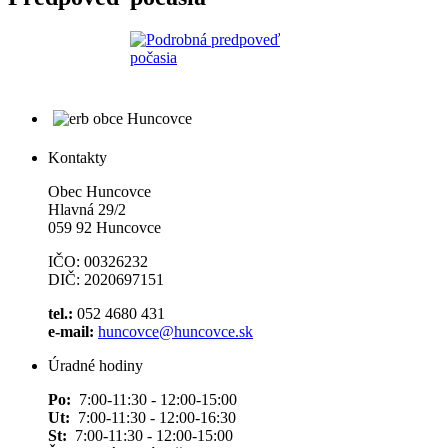
Kontakty
Obec Huncovce
Hlavná 29/2
059 92 Huncovce
IČO: 00326232
DIČ: 2020697151
tel.:
052 4680 431
e-mail:
huncovce@huncovce.sk
Úradné hodiny
Po:
7:00-11:30 - 12:00-15:00
Ut:
7:00-11:30 - 12:00-16:30
St:
7:00-11:30 - 12:00-15:00