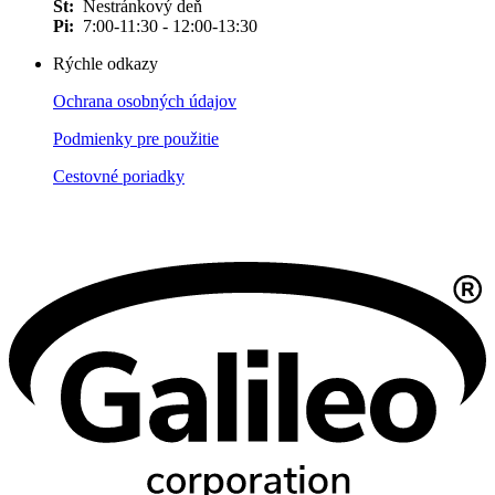
Št:
Nestránkový deň
Pi:
7:00-11:30 - 12:00-13:30
Rýchle odkazy
Ochrana osobných údajov
Podmienky pre použitie
Cestovné poriadky