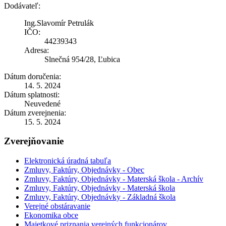
Dodávateľ:
Ing.Slavomír Petrulák
IČO:
44239343
Adresa:
Slnečná 954/28, Ľubica
Dátum doručenia:
14. 5. 2024
Dátum splatnosti:
Neuvedené
Dátum zverejnenia:
15. 5. 2024
Zverejňovanie
Elektronická úradná tabuľa
Zmluvy, Faktúry, Objednávky - Obec
Zmluvy, Faktúry, Objednávky - Materská škola - Archív
Zmluvy, Faktúry, Objednávky - Materská škola
Zmluvy, Faktúry, Objednávky - Základná škola
Verejné obstáravanie
Ekonomika obce
Majetkové priznania verejných funkcionárov