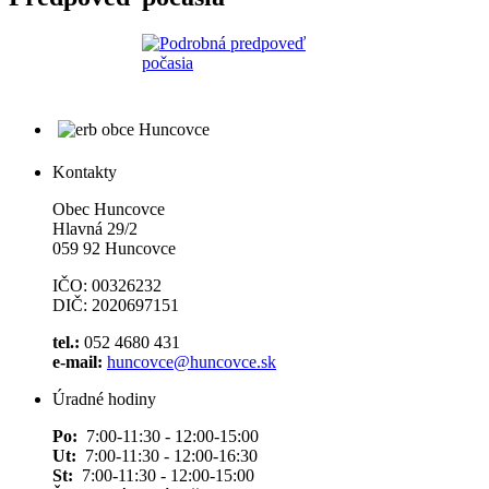
Kontakty
Obec Huncovce
Hlavná 29/2
059 92 Huncovce
IČO: 00326232
DIČ: 2020697151
tel.:
052 4680 431
e-mail:
huncovce@huncovce.sk
Úradné hodiny
Po:
7:00-11:30 - 12:00-15:00
Ut:
7:00-11:30 - 12:00-16:30
St:
7:00-11:30 - 12:00-15:00