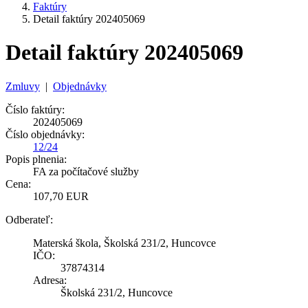
Faktúry
Detail faktúry 202405069
Detail faktúry 202405069
Zmluvy
|
Objednávky
Číslo faktúry:
202405069
Číslo objednávky:
12/24
Popis plnenia:
FA za počítačové služby
Cena:
107,70 EUR
Odberateľ:
Materská škola, Školská 231/2, Huncovce
IČO:
37874314
Adresa:
Školská 231/2, Huncovce