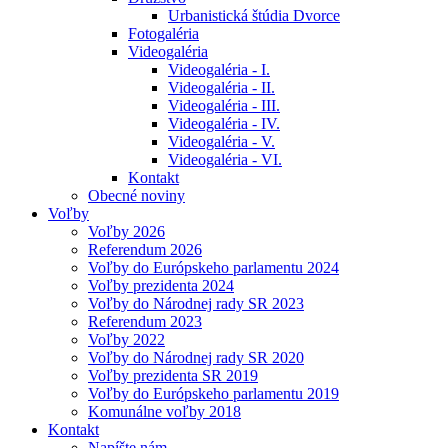
Urbanistická štúdia Dvorce
Fotogaléria
Videogaléria
Videogaléria - I.
Videogaléria - II.
Videogaléria - III.
Videogaléria - IV.
Videogaléria - V.
Videogaléria - VI.
Kontakt
Obecné noviny
Voľby
Voľby 2026
Referendum 2026
Voľby do Európskeho parlamentu 2024
Voľby prezidenta 2024
Voľby do Národnej rady SR 2023
Referendum 2023
Voľby 2022
Voľby do Národnej rady SR 2020
Voľby prezidenta SR 2019
Voľby do Európskeho parlamentu 2019
Komunálne voľby 2018
Kontakt
Napíšte nám