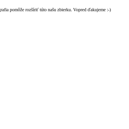
grafia pomôže rozšíriť túto našu zbierku. Vopred ďakujeme :-)