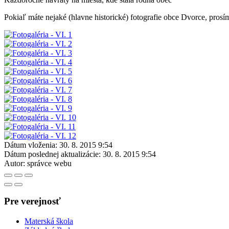
Pokiaľ máte nejaké (hlavne historické) fotografie obce Dvorce, prosí
Dátum vloženia:
30. 8. 2015 9:54
Dátum poslednej aktualizácie:
30. 8. 2015 9:54
Autor:
správce webu
Pre verejnosť
Materská škola