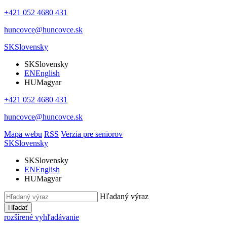
+421 052 4680 431
huncovce@huncovce.sk
SK
Slovensky
SK
Slovensky
EN
English
HU
Magyar
+421 052 4680 431
huncovce@huncovce.sk
Mapa webu
RSS
Verzia pre seniorov
SK
Slovensky
SK
Slovensky
EN
English
HU
Magyar
Hľadaný výraz
Hľadať
rozšírené vyhľadávanie