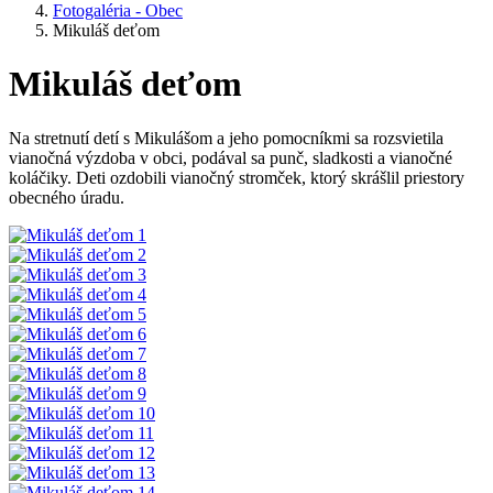
Fotogaléria - Obec
Mikuláš deťom
Mikuláš deťom
Na stretnutí detí s Mikulášom a jeho pomocníkmi sa rozsvietila
vianočná výzdoba v obci, podával sa punč, sladkosti a vianočné
koláčiky. Deti ozdobili vianočný stromček, ktorý skrášlil priestory
obecného úradu.