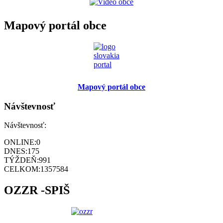
Mapový portál obce
Mapový portál obce
Návštevnosť
Návštevnosť:
ONLINE:
0
DNES:
175
TÝŽDEŇ:
991
CELKOM:
1357584
OZZR -SPIŠ