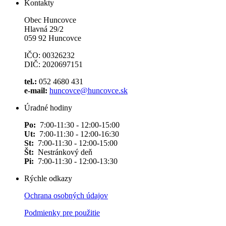
Kontakty
Obec Huncovce
Hlavná 29/2
059 92 Huncovce
IČO: 00326232
DIČ: 2020697151
tel.:
052 4680 431
e-mail:
huncovce@huncovce.sk
Úradné hodiny
Po:
7:00-11:30 - 12:00-15:00
Ut:
7:00-11:30 - 12:00-16:30
St:
7:00-11:30 - 12:00-15:00
Št:
Nestránkový deň
Pi:
7:00-11:30 - 12:00-13:30
Rýchle odkazy
Ochrana osobných údajov
Podmienky pre použitie