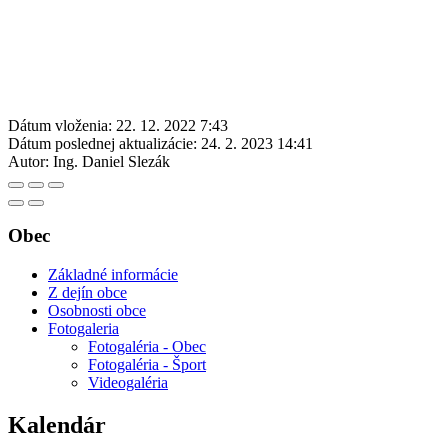
Dátum vloženia:
22. 12. 2022 7:43
Dátum poslednej aktualizácie:
24. 2. 2023 14:41
Autor:
Ing. Daniel Slezák
Obec
Základné informácie
Z dejín obce
Osobnosti obce
Fotogaleria
Fotogaléria - Obec
Fotogaléria - Šport
Videogaléria
Kalendár