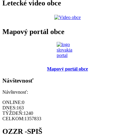
Letecké video obce
Mapový portál obce
Mapový portál obce
Návštevnosť
Návštevnosť:
ONLINE:
0
DNES:
163
TÝŽDEŇ:
1240
CELKOM:
1357833
OZZR -SPIŠ