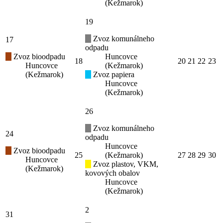
(Kežmarok)
19
Zvoz komunálneho
17
odpadu
Zvoz bioodpadu
Huncovce
18
20
21
22
23
Huncovce
(Kežmarok)
(Kežmarok)
Zvoz papiera
Huncovce
(Kežmarok)
26
Zvoz komunálneho
24
odpadu
Huncovce
Zvoz bioodpadu
25
(Kežmarok)
27
28
29
30
Huncovce
Zvoz plastov, VKM,
(Kežmarok)
kovových obalov
Huncovce
(Kežmarok)
2
31