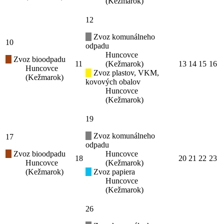
(Kežmarok)
12
Zvoz komunálneho
10
odpadu
Huncovce
Zvoz bioodpadu
11
(Kežmarok)
13
14
15
16
Huncovce
Zvoz plastov, VKM,
(Kežmarok)
kovových obalov
Huncovce
(Kežmarok)
19
Zvoz komunálneho
17
odpadu
Zvoz bioodpadu
Huncovce
18
20
21
22
23
Huncovce
(Kežmarok)
(Kežmarok)
Zvoz papiera
Huncovce
(Kežmarok)
26