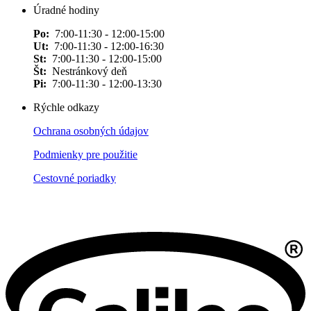
Úradné hodiny
Po:
7:00-11:30 - 12:00-15:00
Ut:
7:00-11:30 - 12:00-16:30
St:
7:00-11:30 - 12:00-15:00
Št:
Nestránkový deň
Pi:
7:00-11:30 - 12:00-13:30
Rýchle odkazy
Ochrana osobných údajov
Podmienky pre použitie
Cestovné poriadky