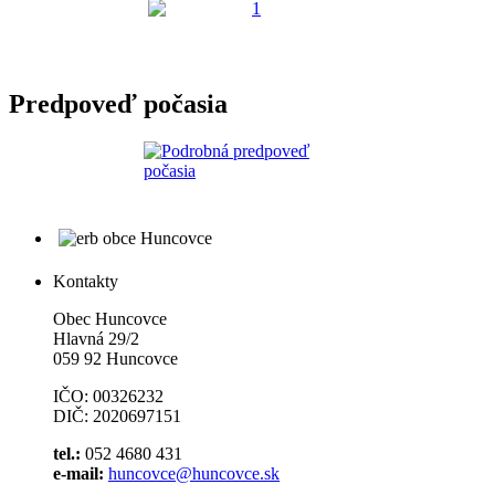
Predpoveď počasia
Kontakty
Obec Huncovce
Hlavná 29/2
059 92 Huncovce
IČO: 00326232
DIČ: 2020697151
tel.:
052 4680 431
e-mail:
huncovce@huncovce.sk