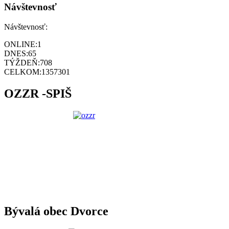
Návštevnosť
Návštevnosť:
ONLINE:
1
DNES:
65
TÝŽDEŇ:
708
CELKOM:
1357301
OZZR -SPIŠ
Bývalá obec Dvorce