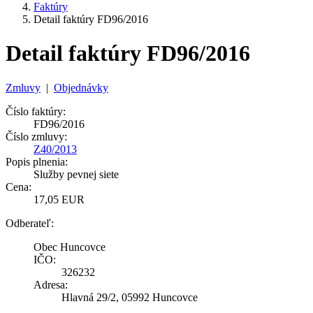
Faktúry
Detail faktúry FD96/2016
Detail faktúry FD96/2016
Zmluvy
|
Objednávky
Číslo faktúry:
FD96/2016
Číslo zmluvy:
Z40/2013
Popis plnenia:
Služby pevnej siete
Cena:
17,05 EUR
Odberateľ:
Obec Huncovce
IČO:
326232
Adresa:
Hlavná 29/2, 05992 Huncovce