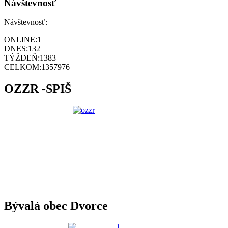
Návštevnosť
Návštevnosť:
ONLINE:
1
DNES:
132
TÝŽDEŇ:
1383
CELKOM:
1357976
OZZR -SPIŠ
Bývalá obec Dvorce