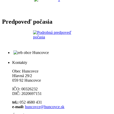
Predpoveď počasia
Kontakty
Obec Huncovce
Hlavná 29/2
059 92 Huncovce
IČO: 00326232
DIČ: 2020697151
tel.:
052 4680 431
e-mail:
huncovce@huncovce.sk