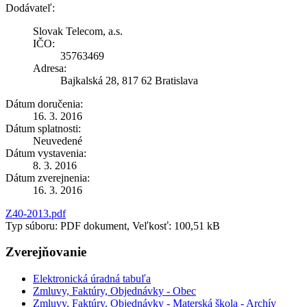
Dodávateľ:
Slovak Telecom, a.s.
IČO:
35763469
Adresa:
Bajkalská 28, 817 62 Bratislava
Dátum doručenia:
16. 3. 2016
Dátum splatnosti:
Neuvedené
Dátum vystavenia:
8. 3. 2016
Dátum zverejnenia:
16. 3. 2016
Z40-2013.pdf
Typ súboru: PDF dokument, Veľkosť: 100,51 kB
Zverejňovanie
Elektronická úradná tabuľa
Zmluvy, Faktúry, Objednávky - Obec
Zmluvy, Faktúry, Objednávky - Materská škola - Archív