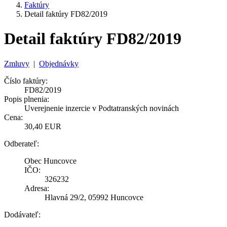
Faktúry
Detail faktúry FD82/2019
Detail faktúry FD82/2019
Zmluvy
|
Objednávky
Číslo faktúry:
FD82/2019
Popis plnenia:
Uverejnenie inzercie v Podtatranských novinách
Cena:
30,40 EUR
Odberateľ:
Obec Huncovce
IČO:
326232
Adresa:
Hlavná 29/2, 05992 Huncovce
Dodávateľ: