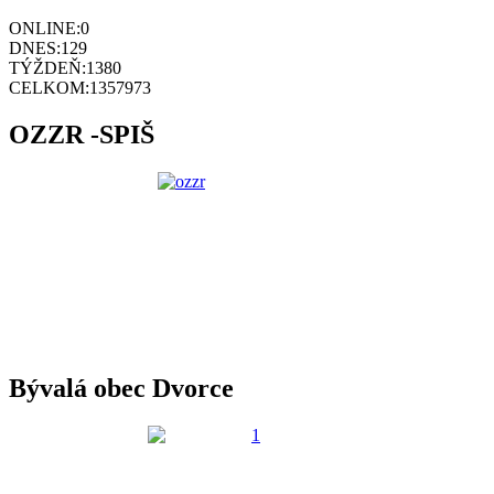
ONLINE:
0
DNES:
129
TÝŽDEŇ:
1380
CELKOM:
1357973
OZZR -SPIŠ
Bývalá obec Dvorce