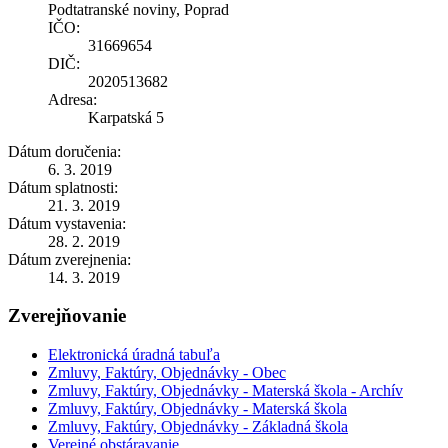
Podtatranské noviny, Poprad
IČO:
31669654
DIČ:
2020513682
Adresa:
Karpatská 5
Dátum doručenia:
6. 3. 2019
Dátum splatnosti:
21. 3. 2019
Dátum vystavenia:
28. 2. 2019
Dátum zverejnenia:
14. 3. 2019
Zverejňovanie
Elektronická úradná tabuľa
Zmluvy, Faktúry, Objednávky - Obec
Zmluvy, Faktúry, Objednávky - Materská škola - Archív
Zmluvy, Faktúry, Objednávky - Materská škola
Zmluvy, Faktúry, Objednávky - Základná škola
Verejné obstáravanie