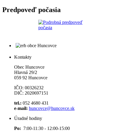
Predpoveď počasia
Kontakty
Obec Huncovce
Hlavná 29/2
059 92 Huncovce
IČO: 00326232
DIČ: 2020697151
tel.:
052 4680 431
e-mail:
huncovce@huncovce.sk
Úradné hodiny
Po:
7:00-11:30 - 12:00-15:00