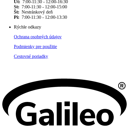
Ut:
7:00-11:30 - 12:00-16:30
St:
7:00-11:30 - 12:00-15:00
Št:
Nestránkový deň
Pi:
7:00-11:30 - 12:00-13:30
Rýchle odkazy
Ochrana osobných údajov
Podmienky pre použitie
Cestovné poriadky