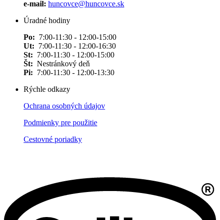
e-mail:
huncovce@huncovce.sk
Úradné hodiny
Po:
7:00-11:30 - 12:00-15:00
Ut:
7:00-11:30 - 12:00-16:30
St:
7:00-11:30 - 12:00-15:00
Št:
Nestránkový deň
Pi:
7:00-11:30 - 12:00-13:30
Rýchle odkazy
Ochrana osobných údajov
Podmienky pre použitie
Cestovné poriadky