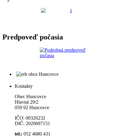
Predpoveď počasia
Kontakty
Obec Huncovce
Hlavná 29/2
059 92 Huncovce
IČO: 00326232
DIČ: 2020697151
tel.:
052 4680 431