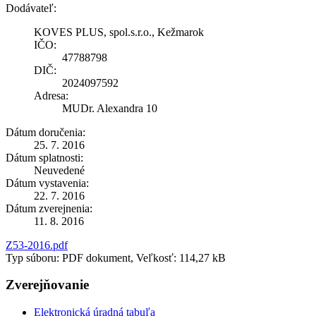
Dodávateľ:
KOVES PLUS, spol.s.r.o., Kežmarok
IČO:
47788798
DIČ:
2024097592
Adresa:
MUDr. Alexandra 10
Dátum doručenia:
25. 7. 2016
Dátum splatnosti:
Neuvedené
Dátum vystavenia:
22. 7. 2016
Dátum zverejnenia:
11. 8. 2016
Z53-2016.pdf
Typ súboru: PDF dokument, Veľkosť: 114,27 kB
Zverejňovanie
Elektronická úradná tabuľa