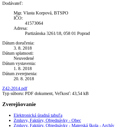
Dodávateľ:
Mgr. Vlasta Korpová, BTSPO
IČO:
41573064
Adresa:
Partizánska 3261/18, 058 01 Poprad
Dátum doručenia:
3. 8. 2018
Dátum splatnosti:
Neuvedené
Dátum vystavenia:
1. 8. 2018
Dátum zverejnenia:
20. 8. 2018
Z42-2014.pdf
Typ súboru: PDF dokument, Veľkosť: 43,54 kB
Zverejňovanie
Elektronická úradná tabuľa
Zmluvy, Faktúry, Objednávky - Obec
Zmluvy, Faktúry, Objednávky - Materská škola - Archív