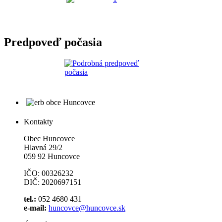
Predpoveď počasia
Kontakty
Obec Huncovce
Hlavná 29/2
059 92 Huncovce
IČO: 00326232
DIČ: 2020697151
tel.:
052 4680 431
e-mail:
huncovce@huncovce.sk