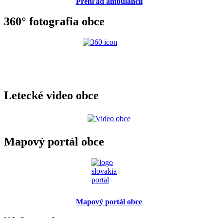
Prehľad ambulancií
360° fotografia obce
Letecké video obce
Mapový portál obce
Mapový portál obce