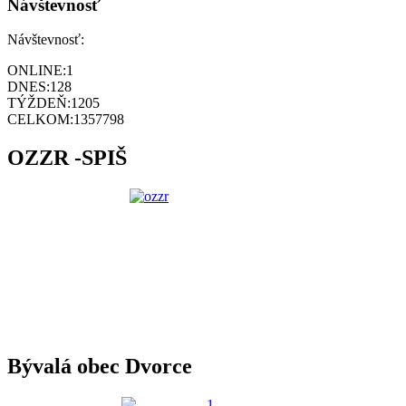
Návštevnosť
Návštevnosť:
ONLINE:
1
DNES:
128
TÝŽDEŇ:
1205
CELKOM:
1357798
OZZR -SPIŠ
Bývalá obec Dvorce