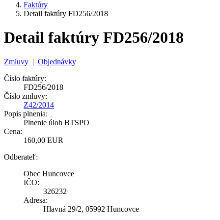
Faktúry
Detail faktúry FD256/2018
Detail faktúry FD256/2018
Zmluvy
|
Objednávky
Číslo faktúry:
FD256/2018
Číslo zmluvy:
Z42/2014
Popis plnenia:
Plnenie úloh BTSPO
Cena:
160,00 EUR
Odberateľ:
Obec Huncovce
IČO:
326232
Adresa:
Hlavná 29/2, 05992 Huncovce