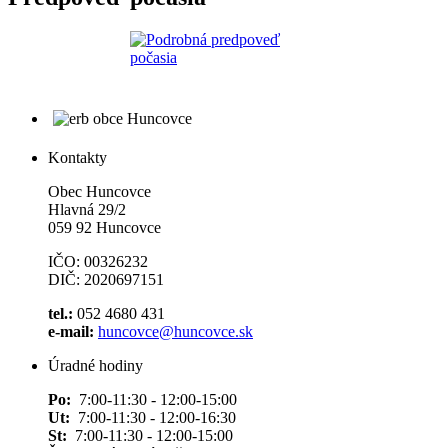
Kontakty
Obec Huncovce
Hlavná 29/2
059 92 Huncovce
IČO: 00326232
DIČ: 2020697151
tel.:
052 4680 431
e-mail:
huncovce@huncovce.sk
Úradné hodiny
Po:
7:00-11:30 - 12:00-15:00
Ut:
7:00-11:30 - 12:00-16:30
St:
7:00-11:30 - 12:00-15:00