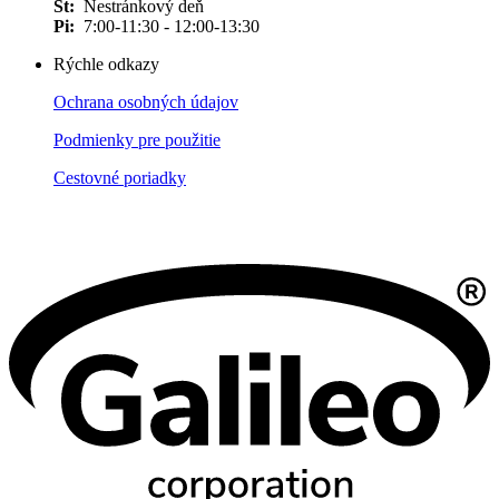
Št:
Nestránkový deň
Pi:
7:00-11:30 - 12:00-13:30
Rýchle odkazy
Ochrana osobných údajov
Podmienky pre použitie
Cestovné poriadky