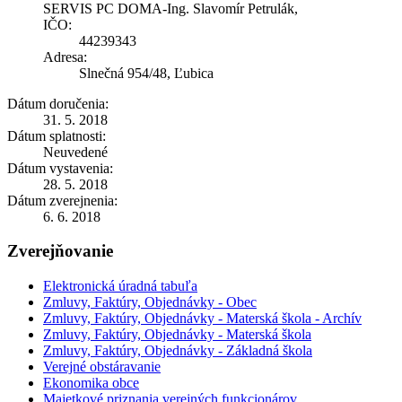
SERVIS PC DOMA-Ing. Slavomír Petrulák,
IČO:
44239343
Adresa:
Slnečná 954/48, Ľubica
Dátum doručenia:
31. 5. 2018
Dátum splatnosti:
Neuvedené
Dátum vystavenia:
28. 5. 2018
Dátum zverejnenia:
6. 6. 2018
Zverejňovanie
Elektronická úradná tabuľa
Zmluvy, Faktúry, Objednávky - Obec
Zmluvy, Faktúry, Objednávky - Materská škola - Archív
Zmluvy, Faktúry, Objednávky - Materská škola
Zmluvy, Faktúry, Objednávky - Základná škola
Verejné obstáravanie
Ekonomika obce
Majetkové priznania verejných funkcionárov