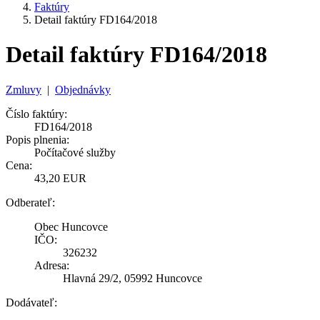
Faktúry
Detail faktúry FD164/2018
Detail faktúry FD164/2018
Zmluvy
|
Objednávky
Číslo faktúry:
FD164/2018
Popis plnenia:
Počítačové služby
Cena:
43,20 EUR
Odberateľ:
Obec Huncovce
IČO:
326232
Adresa:
Hlavná 29/2, 05992 Huncovce
Dodávateľ: