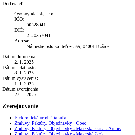
Dodávateľ:
Osobnyudaj.sk, s.r.o.,
IČO:
50528041
DIČ:
2120357041
Adresa:
Námestie osloboditeľov 3/A, 04001 Košice
Dátum doručenia:
2. 1. 2025
Dátum splatnosti:
8. 1. 2025
Dátum vystavenia:
1. 1. 2025
Dátum zverejnenia:
27. 1. 2025
Zverejňovanie
Elektronická úradná tabuľa
Zmluvy, Faktúry, Objednávky - Obec
Zmluvy, Faktúry, Objednávky - Materská škola - Archív
Zmluvy, Faktúry, Objednávky - Materská škola