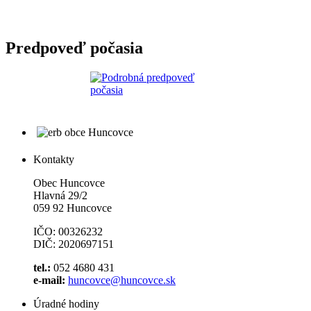
Predpoveď počasia
Kontakty
Obec Huncovce
Hlavná 29/2
059 92 Huncovce
IČO: 00326232
DIČ: 2020697151
tel.:
052 4680 431
e-mail:
huncovce@huncovce.sk
Úradné hodiny