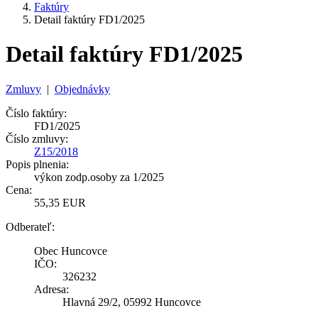
Faktúry
Detail faktúry FD1/2025
Detail faktúry FD1/2025
Zmluvy
|
Objednávky
Číslo faktúry:
FD1/2025
Číslo zmluvy:
Z15/2018
Popis plnenia:
výkon zodp.osoby za 1/2025
Cena:
55,35 EUR
Odberateľ:
Obec Huncovce
IČO:
326232
Adresa:
Hlavná 29/2, 05992 Huncovce