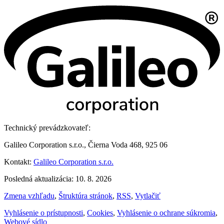
Technický prevádzkovateľ:
Galileo Corporation s.r.o., Čierna Voda 468, 925 06
Kontakt:
Galileo Corporation s.r.o.
Posledná aktualizácia: 10. 8. 2026
Zmena vzhľadu
,
Štruktúra stránok
,
RSS
,
Vytlačiť
Vyhlásenie o prístupnosti
,
Cookies
,
Vyhlásenie o ochrane súkromia
,
Webové sídlo