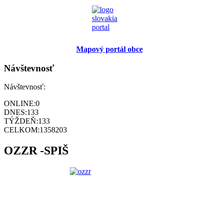
Mapový portál obce
Návštevnosť
Návštevnosť:
ONLINE:
0
DNES:
133
TÝŽDEŇ:
133
CELKOM:
1358203
OZZR -SPIŠ