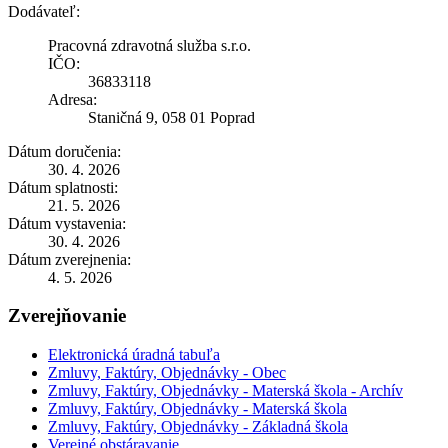
Dodávateľ:
Pracovná zdravotná služba s.r.o.
IČO:
36833118
Adresa:
Staničná 9, 058 01 Poprad
Dátum doručenia:
30. 4. 2026
Dátum splatnosti:
21. 5. 2026
Dátum vystavenia:
30. 4. 2026
Dátum zverejnenia:
4. 5. 2026
Zverejňovanie
Elektronická úradná tabuľa
Zmluvy, Faktúry, Objednávky - Obec
Zmluvy, Faktúry, Objednávky - Materská škola - Archív
Zmluvy, Faktúry, Objednávky - Materská škola
Zmluvy, Faktúry, Objednávky - Základná škola
Verejné obstáravanie