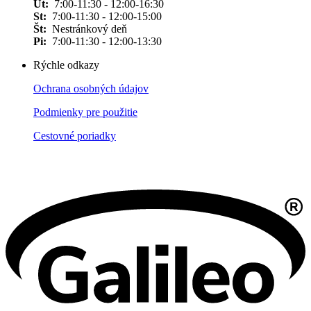
Ut:
7:00-11:30 - 12:00-16:30
St:
7:00-11:30 - 12:00-15:00
Št:
Nestránkový deň
Pi:
7:00-11:30 - 12:00-13:30
Rýchle odkazy
Ochrana osobných údajov
Podmienky pre použitie
Cestovné poriadky