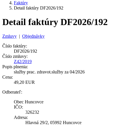
Faktúry
Detail faktúry DF2026/192
Detail faktúry DF2026/192
Zmluvy
|
Objednávky
Číslo faktúry:
DF2026/192
Číslo zmluvy:
Z42/2019
Popis plnenia:
služby prac. zdravot.služby za 04/2026
Cena:
49,20 EUR
Odberateľ:
Obec Huncovce
IČO:
326232
Adresa:
Hlavná 29/2, 05992 Huncovce