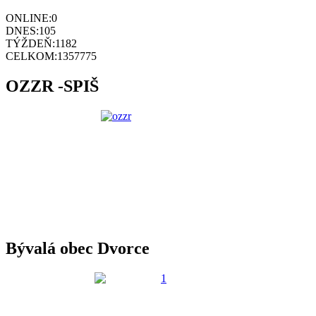
ONLINE:
0
DNES:
105
TÝŽDEŇ:
1182
CELKOM:
1357775
OZZR -SPIŠ
Bývalá obec Dvorce