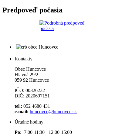
Predpoveď počasia
Kontakty
Obec Huncovce
Hlavná 29/2
059 92 Huncovce
IČO: 00326232
DIČ: 2020697151
tel.:
052 4680 431
e-mail:
huncovce@huncovce.sk
Úradné hodiny
Po:
7:00-11:30 - 12:00-15:00